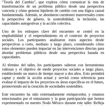
"Teoría del Cambio", que explora cómo comunicar la ruta de 
transformación de un problema público desde una perspectiva 
concreta y cómo generar hipótesis de cambio con una lógica causal 
fundamentada. Además, se abordaron cuestiones transversales como 
la perspectiva de género, la sostenibilidad, la inclusión, las 
capacidades autogestivas y la acción colectiva.
Uno de los enfoques clave del encuentro se centró en la 
empleabilidad y el emprendimiento en el contexto de proyectos 
sociales. Los participantes analizaron estos aspectos desde 
perspectivas a corto, mediano y largo plazo, considerando cómo 
estos elementos pueden impactar en las intervenciones directas para 
abordar problemas públicos desde una perspectiva basada en 
capacidades.
Al término del taller, los participantes salieron con herramientas 
valiosas y el objetivo de medir proyectos sociales a largo plazo, 
estableciendo un marco de tiempo mayor a dos años. Esto permitirá 
captar y medir la acción actual y servirá como referencia para 
evaluar el impacto de los proyectos en áreas específicas en el futuro, 
promoviendo así la creación de sociedades sostenibles.
Este encuentro ha sido extremadamente enriquecedor, y estamos 
emocionados por el entusiasmo y la gran participación que hemos 
experimentado en nuestro Nodo México durante este taller. Refleja 