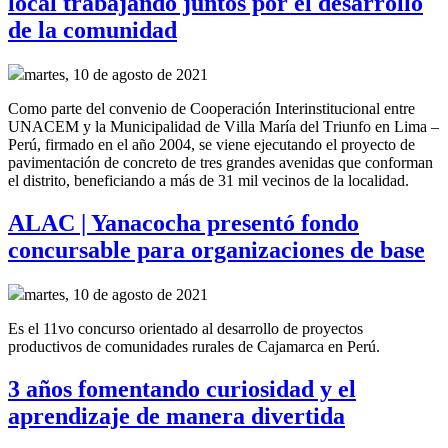
local trabajando juntos por el desarrollo
de la comunidad
martes, 10 de agosto de 2021
Como parte del convenio de
Cooperación Interinstitucional
entre
UNACEM y la Municipalidad de Villa María del Triunfo
en Lima –
Perú,
firmado en el año
2004, se
viene ejecutando el proyecto de
pavimentación de concreto de tres grandes
avenidas
que conforman
el distrito
,
beneficiando a más de 31 mil vecinos de la localidad.
ALAC | Yanacocha presentó fondo
concursable para organizaciones de base
martes, 10 de agosto de 2021
Es el 11vo concurso orientado al desarrollo de proyectos
productivos de comunidades rurales de Cajamarca en Perú.
3 años fomentando curiosidad y el
aprendizaje de manera divertida