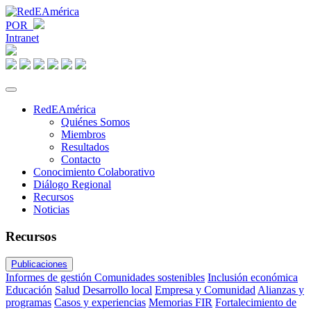
POR
Intranet
RedEAmérica
Quiénes Somos
Miembros
Resultados
Contacto
Conocimiento Colaborativo
Diálogo Regional
Recursos
Noticias
Recursos
Publicaciones
Informes de gestión
Comunidades sostenibles
Inclusión económica
Educación
Salud
Desarrollo local
Empresa y Comunidad
Alianzas y
programas
Casos y experiencias
Memorias FIR
Fortalecimiento de