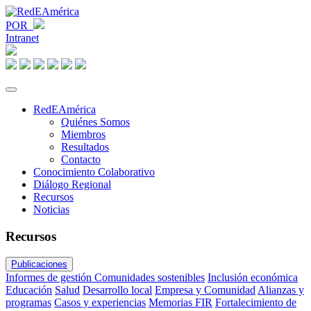
POR
Intranet
RedEAmérica
Quiénes Somos
Miembros
Resultados
Contacto
Conocimiento Colaborativo
Diálogo Regional
Recursos
Noticias
Recursos
Publicaciones
Informes de gestión
Comunidades sostenibles
Inclusión económica
Educación
Salud
Desarrollo local
Empresa y Comunidad
Alianzas y
programas
Casos y experiencias
Memorias FIR
Fortalecimiento de