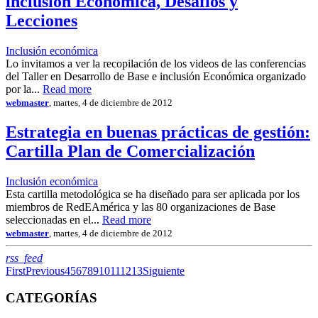
inclusión Económica, Desafíos y
Lecciones
Inclusión económica
Lo invitamos a ver la recopilación de los videos de las conferencias
del Taller en Desarrollo de Base e inclusión Económica organizado
por la...
Read more
webmaster
, martes, 4 de diciembre de 2012
Estrategia en buenas prácticas de gestión:
Cartilla Plan de Comercialización
Inclusión económica
Esta cartilla metodológica se ha diseñado para ser aplicada por los
miembros de RedEAmérica y las 80 organizaciones de Base
seleccionadas en el...
Read more
webmaster
, martes, 4 de diciembre de 2012
RSS
rss_feed
First
Previous
4
5
6
7
8
9
10
11
12
13
Siguiente
CATEGORÍAS