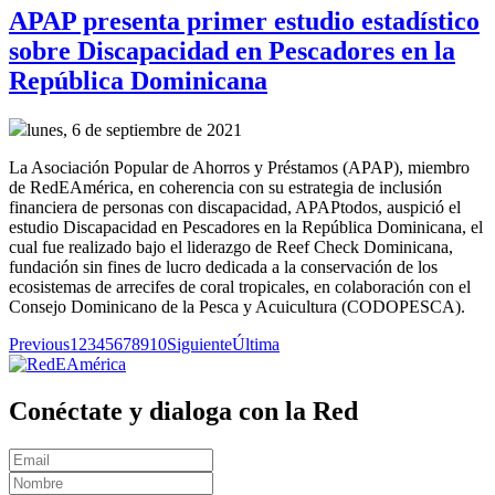
APAP presenta primer estudio estadístico
sobre Discapacidad en Pescadores en la
República Dominicana
lunes, 6 de septiembre de 2021
La Asociación Popular de Ahorros y Préstamos (APAP), miembro
de RedEAmérica, en coherencia con su estrategia de inclusión
financiera de personas con discapacidad, APAPtodos, auspició el
estudio Discapacidad en Pescadores en la República Dominicana, el
cual fue realizado bajo el liderazgo de Reef Check Dominicana,
fundación sin fines de lucro dedicada a la conservación de los
ecosistemas de arrecifes de coral tropicales, en colaboración con el
Consejo Dominicano de la Pesca y Acuicultura (CODOPESCA).
Previous
1
2
3
4
5
6
7
8
9
10
Siguiente
Última
Conéctate y dialoga con la Red