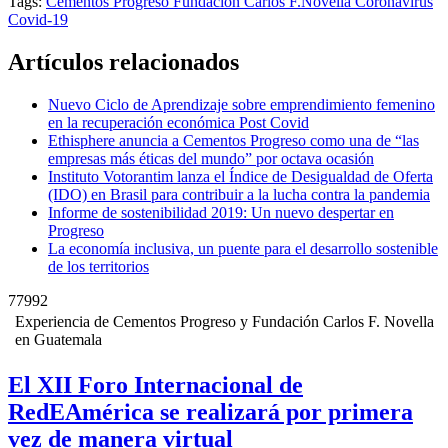
Tags:
Cementos Progreso
Fundación Carlos F.Novella
Coronavirus
Covid-19
Artículos relacionados
Nuevo Ciclo de Aprendizaje sobre emprendimiento femenino
en la recuperación económica Post Covid
Ethisphere anuncia a Cementos Progreso como una de “las
empresas más éticas del mundo” por octava ocasión
Instituto Votorantim lanza el Índice de Desigualdad de Oferta
(IDO) en Brasil para contribuir a la lucha contra la pandemia
Informe de sostenibilidad 2019: Un nuevo despertar en
Progreso
La economía inclusiva, un puente para el desarrollo sostenible
de los territorios
77992
Experiencia de Cementos Progreso y Fundación Carlos F. Novella
en Guatemala
El XII Foro Internacional de
RedEAmérica se realizará por primera
vez de manera virtual