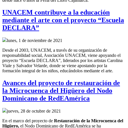
desde hace 6 años la Feria del Libro Cajamarca.
UNACEM contribuye a la educación
mediante el arte con el proyecto “Escuela
DECLARA”
lunes, 1 de noviembre de 2021
Desde el 2003, UNACEM, a través de su organización de
responsabilidad social, Asociación UNACEM, viene apoyando el
proyecto “Escuela DECLARA”, liderados por los artistas Carolina
Viale y Salvador Velarde, donde se viene apostando por la
formación integral de los niños, educándolos mediante el arte.
Avances del proyecto de restauración de
la Microcuenca del Higüero del Nodo
Dominicano de RedEAmérica
jueves, 28 de octubre de 2021
En el marco del
p
royecto
de
R
estauración de la
M
icrocuenca del
Higüero
,
el
Nodo Dominicano de RedEAmérica
se ha