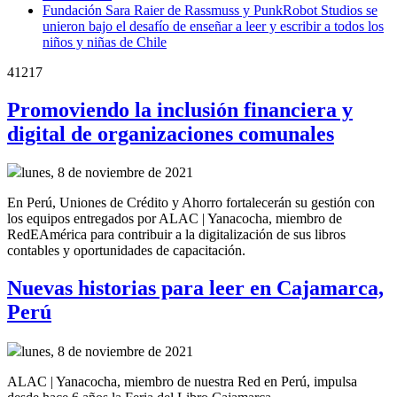
Fundación Sara Raier de Rassmuss y PunkRobot Studios se
unieron bajo el desafío de enseñar a leer y escribir a todos los
niños y niñas de Chile
41217
Promoviendo la inclusión financiera y
digital de organizaciones comunales
lunes, 8 de noviembre de 2021
En Perú, Uniones de Crédito y Ahorro fortalecerán su gestión con
los equipos entregados por ALAC | Yanacocha, miembro de
RedEAmérica para contribuir a la digitalización de sus libros
contables y oportunidades de capacitación.
Nuevas historias para leer en Cajamarca,
Perú
lunes, 8 de noviembre de 2021
ALAC | Yanacocha, miembro de nuestra Red en Perú, impulsa