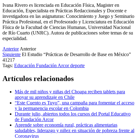
Ivana Rivero es licenciada en Educación Física, Magister en
Educación, Especialista en Prácticas Redaccionales y Docente e
investigadora en las asignaturas: Conocimiento y Juego y Seminario
Práctica Profesional, en el Profesorado y Licenciatura en Educación
Física de la Facultad de Ciencias Humanas, Universidad Nacional
de Río Cuarto (UNRC). Autora de publicaciones sobre temas de su
especialidad.
Anterior
Anterior
Siguiente
El Estudio “Prácticas de Desarrollo de Base en México”
41217
Tags:
Educación
Fundación Arcor
deporte
Artículos relacionados
Más de mil niños y niñas del Choapa reciben tablets para
apoyar su aprendizaje en Chile
“Este Cuento es Tuyo”, una campaña para fomentar el acceso
y la permanencia escolar en Colombia
Durante julio, abiertos todos los cursos del Portal Educativo
de Fundación Arcor
Aprende sobre economía rural, prácticas alimentarias
saludables, liderazgo y niñez en situación de pobreza frente al
Coronavirus