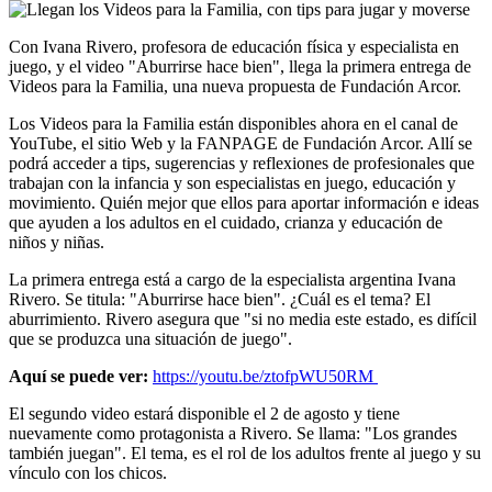
Con Ivana Rivero, profesora de educación física y especialista en
juego, y el video "Aburrirse hace bien", llega la primera entrega de
Videos para la Familia, una nueva propuesta de Fundación Arcor.
Los Videos para la Familia están disponibles ahora en el canal de
YouTube, el sitio Web y la FANPAGE de Fundación Arcor. Allí se
podrá acceder a tips, sugerencias y reflexiones de profesionales que
trabajan con la infancia y son especialistas en juego, educación y
movimiento. Quién mejor que ellos para aportar información e ideas
que ayuden a los adultos en el cuidado, crianza y educación de
niños y niñas.
La primera entrega está a cargo de la especialista argentina Ivana
Rivero. Se titula: "Aburrirse hace bien". ¿Cuál es el tema? El
aburrimiento. Rivero asegura que "si no media este estado, es difícil
que se produzca una situación de juego".
Aquí se puede ver:
https://youtu.be/ztofpWU50RM
El segundo video estará disponible el 2 de agosto y tiene
nuevamente como protagonista a Rivero. Se llama: "Los grandes
también juegan". El tema, es el rol de los adultos frente al juego y su
vínculo con los chicos.