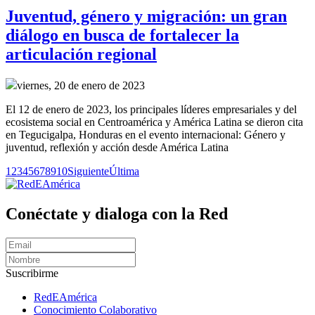
Juventud, género y migración: un gran
diálogo en busca de fortalecer la
articulación regional
viernes, 20 de enero de 2023
El 12 de enero de 2023, los principales líderes empresariales y del
ecosistema social en Centroamérica y América Latina se dieron cita
en Tegucigalpa, Honduras en el evento internacional: Género y
juventud, reflexión y acción desde América Latina
1
2
3
4
5
6
7
8
9
10
Siguiente
Última
Conéctate y dialoga con la Red
Suscribirme
RedEAmérica
Conocimiento Colaborativo