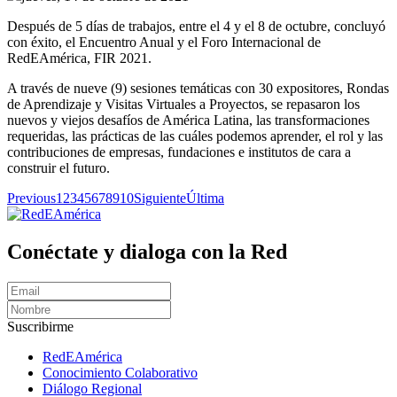
Después de 5 días de trabajos, entre el 4 y el 8 de octubre, concluyó
con éxito, el Encuentro Anual y el Foro Internacional de
RedEAmérica, FIR 2021.
A través de nueve (9) sesiones temáticas con 30 expositores, Rondas
de Aprendizaje y Visitas Virtuales a Proyectos, se repasaron los
nuevos y viejos desafíos de América Latina, las transformaciones
requeridas, las prácticas de las cuáles podemos aprender, el rol y las
contribuciones de empresas, fundaciones e institutos de cara a
construir el futuro.
Previous
1
2
3
4
5
6
7
8
9
10
Siguiente
Última
Conéctate y dialoga con la Red
Suscribirme
RedEAmérica
Conocimiento Colaborativo
Diálogo Regional