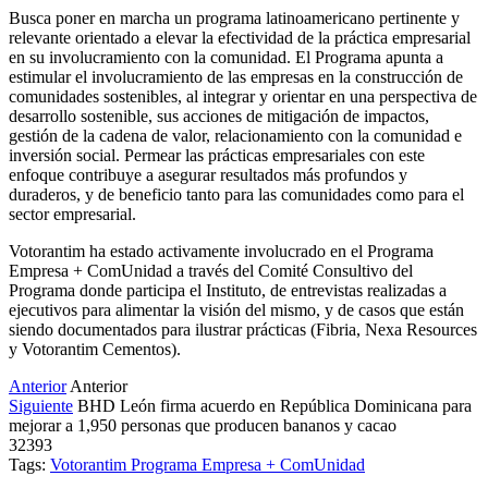
Busca poner en marcha un programa latinoamericano pertinente y
relevante orientado a elevar la efectividad de la práctica empresarial
en su involucramiento con la comunidad. El Programa apunta a
estimular el involucramiento de las empresas en la construcción de
comunidades sostenibles, al integrar y orientar en una perspectiva de
desarrollo sostenible, sus acciones de mitigación de impactos,
gestión de la cadena de valor, relacionamiento con la comunidad e
inversión social. Permear las prácticas empresariales con este
enfoque contribuye a asegurar resultados más profundos y
duraderos, y de beneficio tanto para las comunidades como para el
sector empresarial.
Votorantim ha estado activamente involucrado en el Programa
Empresa + ComUnidad a través del Comité Consultivo del
Programa donde participa el Instituto, de entrevistas realizadas a
ejecutivos para alimentar la visión del mismo, y de casos que están
siendo documentados para ilustrar prácticas (Fibria, Nexa Resources
y Votorantim Cementos).
Anterior
Anterior
Siguiente
BHD León firma acuerdo en República Dominicana para
mejorar a 1,950 personas que producen bananos y cacao
32393
Tags:
Votorantim
Programa Empresa + ComUnidad