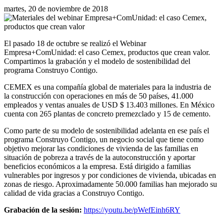
martes, 20 de noviembre de 2018
El pasado 18 de octubre se realizó el Webinar
Empresa+ComUnidad: el caso Cemex, productos que crean valor.
Compartimos la grabación y el modelo de sostenibilidad del
programa Construyo Contigo.
CEMEX es una compañía global de materiales para la industria de
la construcción con operaciones en más de 50 países, 41.000
empleados y ventas anuales de USD $ 13.403 millones. En México
cuenta con 265 plantas de concreto premezclado y 15 de cemento.
Como parte de su modelo de sostenibilidad adelanta en ese país el
programa Construyo Contigo, un negocio social que tiene como
objetivo mejorar las condiciones de vivienda de las familias en
situación de pobreza a través de la autoconstrucción y aportar
beneficios económicos a la empresa. Está dirigido a familias
vulnerables por ingresos y por condiciones de vivienda, ubicadas en
zonas de riesgo. Aproximadamente 50.000 familias han mejorado su
calidad de vida gracias a Construyo Contigo.
Grabación de la sesión:
https://youtu.be/pWefEinh6RY