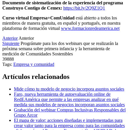
Documento de sistematización de la experiencia del programa
Construyo Contigo de Cemex:
https://bit.ly/2Q9Z1Q1
Curso virtual Empresa+ComUnidad
está abierto a todos los
miembros de manera gratuita, en español y portugués, en nuestra
plataforma de formación virtual
www.formacionredeamerica.net
Anterior
Anterior
Siguiente
Prográmate para los dos webinars que se realizarán la
próxima semana sobre primera infancia y la herramienta de
medición de Comunidades Sostenibles
39888
Tags:
Empresa y comunidad
Artículos relacionados
Mide cómo tu modelo de negocio incorpora asuntos sociales
Faro, nueva herramienta de autoevaluación online de
RedEAmérica que permite a las empresas analizar en qué
medida sus modelos de negocios incorporan asuntos sociales
Grabación del webinar Compras Inclusivas Responsables del
Grupo Arcor
El mapa de valor: acciones diseñadas e implementadas para
crear valor tanto para la empresa como para las comunidades