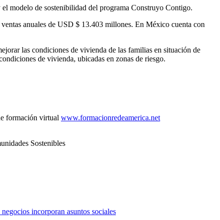
 el modelo de sostenibilidad del programa Construyo Contigo.
y ventas anuales de USD $ 13.403 millones. En México cuenta con
orar las condiciones de vivienda de las familias en situación de
 condiciones de vivienda, ubicadas en zonas de riesgo.
de formación virtual
www.formacionredeamerica.net
munidades Sostenibles
negocios incorporan asuntos sociales