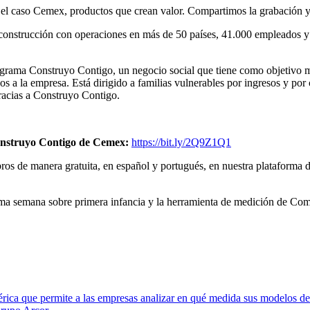
l caso Cemex, productos que crean valor. Compartimos la grabación y
 construcción con operaciones en más de 50 países, 41.000 empleados 
ograma Construyo Contigo, un negocio social que tiene como objetivo mej
s a la empresa. Está dirigido a familias vulnerables por ingresos y por
acias a Construyo Contigo.
Construyo Contigo de Cemex:
https://bit.ly/2Q9Z1Q1
bros de manera gratuita, en español y portugués, en nuestra plataforma 
xima semana sobre primera infancia y la herramienta de medición de Co
ica que permite a las empresas analizar en qué medida sus modelos de 