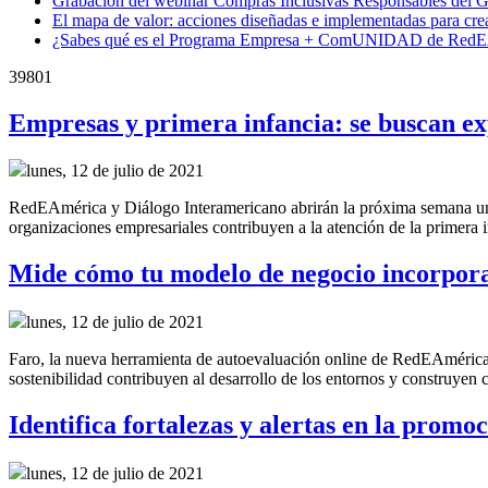
Grabación del webinar Compras Inclusivas Responsables del 
El mapa de valor: acciones diseñadas e implementadas para cre
¿Sabes qué es el Programa Empresa + ComUNIDAD de RedE
39801
Empresas y primera infancia: se buscan ex
lunes, 12 de julio de 2021
RedEAmérica y Diálogo Interamericano abrirán la próxima semana una c
organizaciones empresariales contribuyen a la atención de la primera 
Mide cómo tu modelo de negocio incorpora 
lunes, 12 de julio de 2021
Faro, la nueva herramienta de autoevaluación online de RedEAmérica
sostenibilidad contribuyen al desarrollo de los entornos y construyen 
Identifica fortalezas y alertas en la promo
lunes, 12 de julio de 2021