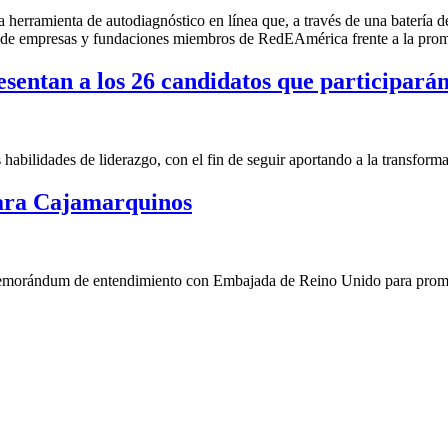
na herramienta de autodiagnóstico en línea que, a través de una batería 
o de empresas y fundaciones miembros de RedEAmérica frente a la prom
entan a los 26 candidatos que participarán
abilidades de liderazgo, con el fin de seguir aportando a la transforma
para Cajamarquinos
morándum de entendimiento con Embajada de Reino Unido para promo