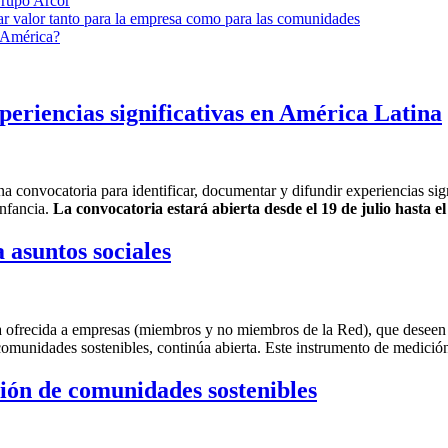
Grupo Arcor
ar valor tanto para la empresa como para las comunidades
América?
periencias significativas en América Latina
onvocatoria para identificar, documentar y difundir experiencias signi
infancia.
La convocatoria estará abierta desde el 19 de julio hasta e
asuntos sociales
 ofrecida a empresas (miembros y no miembros de la Red), que deseen 
comunidades sostenibles, continúa abierta. Este instrumento de medición
ción de comunidades sostenibles