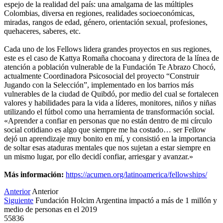
espejo de la realidad del país: una amalgama de las múltiples
Colombias, diversa en regiones, realidades socioeconómicas,
miradas, rangos de edad, género, orientación sexual, profesiones,
quehaceres, saberes, etc.
Cada uno de los Fellows lidera grandes proyectos en sus regiones,
este es el caso de Kattya Romaña chocoana y directora de la línea de
atención a población vulnerable de la Fundación Te Abrazo Chocó,
actualmente Coordinadora Psicosocial del proyecto “Construir
Jugando con la Selección”, implementado en los barrios más
vulnerables de la ciudad de Quibdó, por medio del cual se fortalecen
valores y habilidades para la vida a líderes, monitores, niños y niñas
utilizando el fútbol como una herramienta de transformación social.
«Aprender a confiar en personas que no están dentro de mi círculo
social cotidiano es algo que siempre me ha costado… ser Fellow
dejó un aprendizaje muy bonito en mí, y consistió en la importancia
de soltar esas ataduras mentales que nos sujetan a estar siempre en
un mismo lugar, por ello decidí confiar, arriesgar y avanzar.»
Más información:
https://acumen.org/latinoamerica/fellowships/
Anterior
Anterior
Siguiente
Fundación Holcim Argentina impactó a más de 1 millón y
medio de personas en el 2019
55836