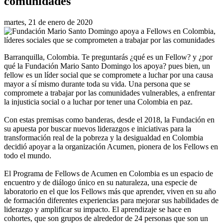
comunidades
martes, 21 de enero de 2020
Barranquilla, Colombia. Te preguntarás ¿qué es un Fellow? y ¿por
qué la Fundación Mario Santo Domingo los apoya? pues bien, un
fellow es un líder social que se compromete a luchar por una causa
mayor a sí mismo durante toda su vida. Una persona que se
compromete a trabajar por las comunidades vulnerables, a enfrentar
la injusticia social o a luchar por tener una Colombia en paz.
Con estas premisas como banderas, desde el 2018, la Fundación en
su apuesta por buscar nuevos liderazgos e iniciativas para la
transformación real de la pobreza y la desigualdad en Colombia
decidió apoyar a la organización Acumen, pionera de los Fellows en
todo el mundo.
El Programa de Fellows de Acumen en Colombia es un espacio de
encuentro y de diálogo único en su naturaleza, una especie de
laboratorio en el que los Fellows más que aprender, viven en su año
de formación diferentes experiencias para mejorar sus habilidades de
liderazgo y amplificar su impacto. El aprendizaje se hace en
cohortes, que son grupos de alrededor de 24 personas que son un