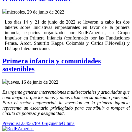
miércoles, 29 de junio de 2022
Los días 14 y 21 de junio de 2022 se llevaron a cabo los dos
talleres sobre Iniciativas empresariales en favor de la primera
infancia, espacios organizado por RedEAmérica, su Grupo
Impulsor en Primera Infancia (conformado por las Fundaciones
Femsa, Arcor, Smurfitt Kappa Colombia y Carlos F.Novella) y
Diálogo Interamericano.
Primera infancia y comunidades
sostenibles
jueves, 16 de junio de 2022
Es urgente generar intervenciones multisectoriales y articuladas que
contribuyan a que los niños y niñas alcancen su máximo potencial.
Para el sector empresarial, la inversión en la primera infancia
representa un escenario privilegiado para contribuir a romper el
círculo de pobreza y desigualdad.
Previous
1
2
3
4
5
6
7
8
9
10
Siguiente
Última