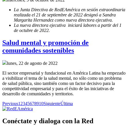
La Junta Directiva de RedEAmérica en sesión extraordinaria
realizada el 21 de septiembre de 2022 designó a Sandra
Margarita Hernandez como nueva directora ejecutiva.
La nueva directora ejecutiva iniciará labores a partir del 1
de octubre de 2022.
Salud mental y promoción de
comunidades sostenibles
lunes, 22 de agosto de 2022
El sector empresarial y fundacional en América Latina ha empezado
a visibilizar el tema de la salud mental, no sólo como un problema
de salud pública, sino también como un factor decisivo para la
competitividad empresarial y para el éxito de las iniciativas de
desarrollo de comunidades y territorios.
Previous
1
2
3
4
5
6
7
8
9
10
Siguiente
Última
Conéctate y dialoga con la Red