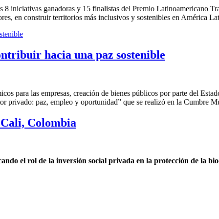
las 8 iniciativas ganadoras y 15 finalistas del Premio Latinoamericano 
ores, en construir territorios más inclusivos y sostenibles en América Lat
ontribuir hacia una paz sostenible
cos para las empresas, creación de bienes públicos por parte del Estado
ector privado: paz, empleo y oportunidad” que se realizó en la Cumbre 
Cali, Colombia
o el rol de la inversión social privada en la protección de la bi