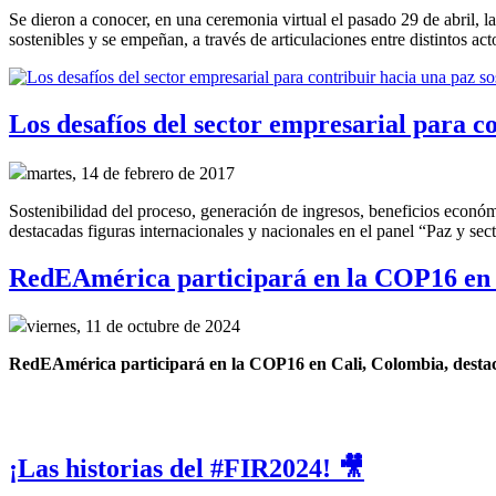
Se dieron a conocer, en una ceremonia virtual el pasado 29 de abril, 
sostenibles y se empeñan, a través de articulaciones entre distintos act
Los desafíos del sector empresarial para c
martes, 14 de febrero de 2017
Sostenibilidad del proceso, generación de ingresos, beneficios económi
destacadas figuras internacionales y nacionales en el panel “Paz y s
RedEAmérica participará en la COP16 en 
viernes, 11 de octubre de 2024
RedEAmérica participará en la COP16 en Cali, Colombia, destacand
¡Las historias del #FIR2024! 🎥