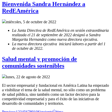
Bienvenida Sandra Hernández a
RedEAmérica
miércoles, 5 de octubre de 2022
La Junta Directiva de RedEAmérica en sesión extraordinaria
realizada el 21 de septiembre de 2022 designó a Sandra
Margarita Hernandez como nueva directora ejecutiva.
La nueva directora ejecutiva iniciará labores a partir del 1
de octubre de 2022.
Salud mental y promoción de
comunidades sostenibles
lunes, 22 de agosto de 2022
El sector empresarial y fundacional en América Latina ha empezado
a visibilizar el tema de la salud mental, no sólo como un problema
de salud pública, sino también como un factor decisivo para la
competitividad empresarial y para el éxito de las iniciativas de
desarrollo de comunidades y territorios.
Previous
1
2
3
4
5
6
7
8
9
10
Siguiente
Última