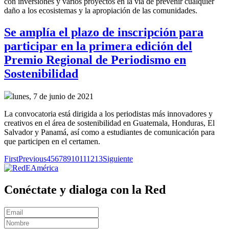
con inversiones y varios proyectos en la vía de prevenir cualquier
daño a los ecosistemas y la apropiación de las comunidades.
Se amplía el plazo de inscripción para
participar en la primera edición del
Premio Regional de Periodismo en
Sostenibilidad
lunes, 7 de junio de 2021
La convocatoria está dirigida a los periodistas más innovadores y
creativos en el área de sostenibilidad en Guatemala, Honduras, El
Salvador y Panamá, así como a estudiantes de comunicación para
que participen en el certamen.
First
Previous
4
5
6
7
8
9
10
11
12
13
Siguiente
Conéctate y dialoga con la Red