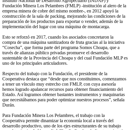
Instituto Nacional de Desarrollo Agropecuario (INDAP) y
Fundación Minera Los Pelambres (FMLP) -institución al alero de la
empresa minera de cobre del mismo nombre-, en 2012 apoyó la
construcción de la sala de packing, mejorando las condiciones de la
preparación de los productos para exportar o vender, además de la
implementación del lugar con una máquina de montacarga.
Esto se reforzó en 2017, cuando los asociados concretaron la
compra de una máquina sanitizadora de fruta gracias al la iniciativa
“Cosecha”, que forma parte del programa Somos Choapa, que a
través de alianzas público privadas promueve el desarrollo
sustentable de la Provincia del Choapa y del cual Fundación MLP es
uno de los principales articuladores.
Respecto del trabajo con la Fundación, el presidente de la
Cooperativa destaca que “desde que nos constituimos, comenzamos
a tener un vínculo muy estrecho con FMLP, con cuya asesoría
hemos logrado apalancar recursos para obtener financiamiento del
Estado. Así logramos obtener bastantes instrumentos y maquinarias
que necesitábamos para poder optimizar nuestros procesos”, señala
Durán.
Para Fundación Minera Los Pelambres, el trabajo con la
Cooperativa permite dinamizar la economía local a través del
desarrollo productivo, uno de los ejes estructurantes de su trabajo