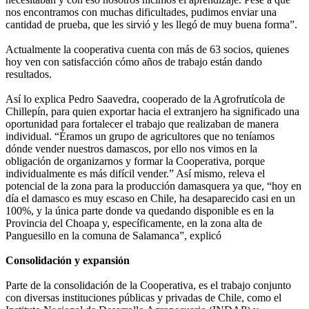
nos encontramos con muchas dificultades, pudimos enviar una
cantidad de prueba, que les sirvió y les llegó de muy buena forma”.
Actualmente la cooperativa cuenta con más de 63 socios, quienes
hoy ven con satisfacción cómo años de trabajo están dando
resultados.
Así lo explica Pedro Saavedra, cooperado de la Agrofrutícola de
Chillepín, para quien exportar hacia el extranjero ha significado una
oportunidad para fortalecer el trabajo que realizaban de manera
individual. “Éramos un grupo de agricultores que no teníamos
dónde vender nuestros damascos, por ello nos vimos en la
obligación de organizarnos y formar la Cooperativa, porque
individualmente es más difícil vender.” Así mismo, releva el
potencial de la zona para la producción damasquera ya que, “hoy en
día el damasco es muy escaso en Chile, ha desaparecido casi en un
100%, y la única parte donde va quedando disponible es en la
Provincia del Choapa y, específicamente, en la zona alta de
Panguesillo en la comuna de Salamanca”, explicó
Consolidación y expansión
Parte de la consolidación de la Cooperativa, es el trabajo conjunto
con diversas instituciones públicas y privadas de Chile, como el