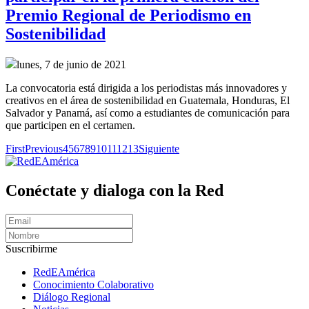
Premio Regional de Periodismo en
Sostenibilidad
lunes, 7 de junio de 2021
La convocatoria está dirigida a los periodistas más innovadores y
creativos en el área de sostenibilidad en Guatemala, Honduras, El
Salvador y Panamá, así como a estudiantes de comunicación para
que participen en el certamen.
First
Previous
4
5
6
7
8
9
10
11
12
13
Siguiente
Conéctate y dialoga con la Red
Suscribirme
RedEAmérica
Conocimiento Colaborativo
Diálogo Regional