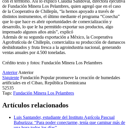
con el territorio. Así lo explicó Claudia Sandoval, directora ejecutiva
de Fundación Minera Los Pelambres, quien agregó que en el caso
de la Cooperativa de Chillepín, “la hemos apoyado a través de
distintos instrumentos, el último mediante el programa “Cosecha”
que lo que hace es abrir oportunidades de comercialización y
desarrollo, lo que le ha permitido exportar sus productos, algo
impensado algunos años atrás”, explicó
Además de su segunda exportación a México, la Cooperativa
Agrofrutícola de Chillepín, comercializa su producción de damascos
deshidratados y fruta fresca a la agroindustria nacional, generando
ventas anuales por 4.500 toneladas.
Crédito texto y fotos: Fundación Minera Los Pelambres
Anterior
Anterior
Siguiente
Fundación Popular promueve la creación de humedales
artificiales en el Cibao, República Dominicana
52535
Tags:
Fundación Minera Los Pelambres
Artículos relacionados
Luis Santander, estudiante del Instituto Agrícola Pascual
Baburizza: “Para poder conectarme, tenía que caminar más de
una hora todos los días”