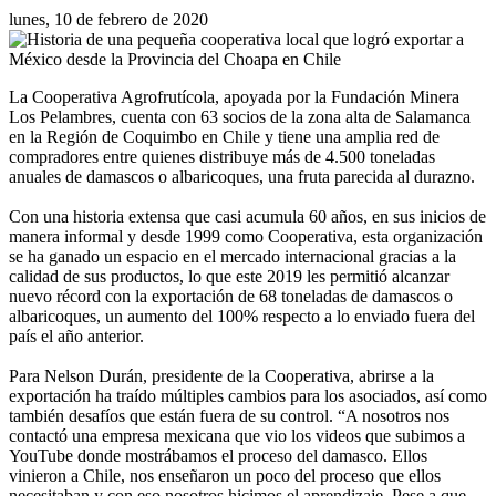
lunes, 10 de febrero de 2020
La Cooperativa Agrofrutícola, apoyada por la Fundación Minera
Los Pelambres, cuenta con 63 socios de la zona alta de Salamanca
en la Región de Coquimbo en Chile y tiene una amplia red de
compradores entre quienes distribuye más de 4.500 toneladas
anuales de damascos o albaricoques, una fruta parecida al durazno.
Con una historia extensa que casi acumula 60 años, en sus inicios de
manera informal y desde 1999 como Cooperativa, esta organización
se ha ganado un espacio en el mercado internacional gracias a la
calidad de sus productos, lo que este 2019 les permitió alcanzar
nuevo récord con la exportación de 68 toneladas de damascos o
albaricoques, un aumento del 100% respecto a lo enviado fuera del
país el año anterior.
Para Nelson Durán, presidente de la Cooperativa, abrirse a la
exportación ha traído múltiples cambios para los asociados, así como
también desafíos que están fuera de su control. “A nosotros nos
contactó una empresa mexicana que vio los videos que subimos a
YouTube donde mostrábamos el proceso del damasco. Ellos
vinieron a Chile, nos enseñaron un poco del proceso que ellos
necesitaban y con eso nosotros hicimos el aprendizaje. Pese a que