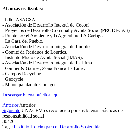
Alianzas realizadas:
-Taller ASACSA.
- Asociación de Desarrollo Integral de Cocorí.
- Proyectos de Desarrollo Comunal y Ayuda Social (PRODECAS).
- Frente por el Ambiente y la Agricultura FA Cartago.
- La Casa del Pueblo.
- Asociación de Desarrollo Integral de Lourdes.
- Comité de Residuos de Lourdes.
- Instituto Mixto de Ayuda Social (IMAS).
- Asociación de Desarrollo Integral de La Lima.
- Garnier & Garnier, Zona Franca La Lima.
- Campos Recycling.
- Geocycle.
- Municipalidad de Cartago.
Descargar buena práctica aquí
Anterior
Anterior
Siguiente
UNACEM es reconocida por sus buenas prácticas de
responsabilidad social
36426
Tags:
Instituto Holcim para el Desarrollo Sostenible