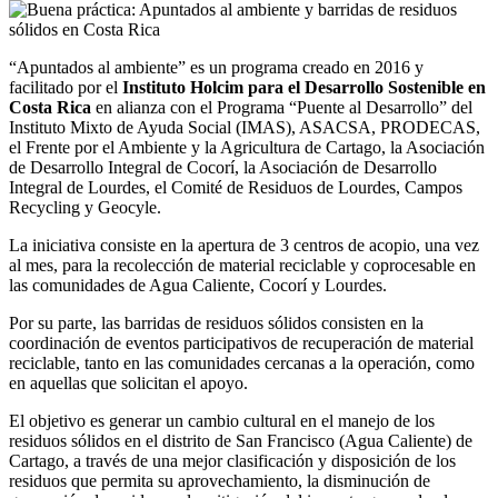
“Apuntados al ambiente” es un programa creado en 2016 y
facilitado por el
Instituto Holcim para el Desarrollo Sostenible en
Costa Rica
en alianza con el Programa “Puente al Desarrollo” del
Instituto Mixto de Ayuda Social (IMAS), ASACSA, PRODECAS,
el Frente por el Ambiente y la Agricultura de Cartago, la Asociación
de Desarrollo Integral de Cocorí, la Asociación de Desarrollo
Integral de Lourdes, el Comité de Residuos de Lourdes, Campos
Recycling y Geocyle.
La iniciativa consiste en la apertura de 3 centros de acopio, una vez
al mes, para la recolección de material reciclable y coprocesable en
las comunidades de Agua Caliente, Cocorí y Lourdes.
Por su parte, las barridas de residuos sólidos consisten en la
coordinación de eventos participativos de recuperación de material
reciclable, tanto en las comunidades cercanas a la operación, como
en aquellas que solicitan el apoyo.
El objetivo es generar un cambio cultural en el manejo de los
residuos sólidos en el distrito de San Francisco (Agua Caliente) de
Cartago, a través de una mejor clasificación y disposición de los
residuos que permita su aprovechamiento, la disminución de