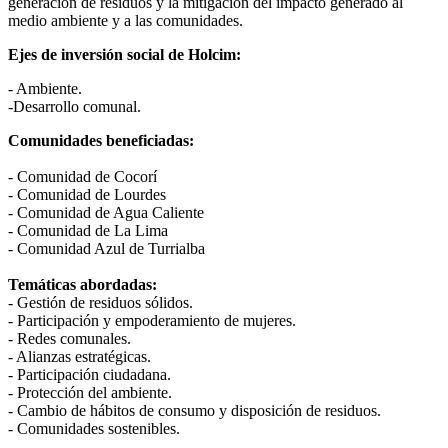
generación de residuos y la mitigación del impacto generado al
medio ambiente y a las comunidades.
Ejes de inversión social de Holcim:
- Ambiente.
-Desarrollo comunal.
Comunidades beneficiadas:
- Comunidad de Cocorí
- Comunidad de Lourdes
- Comunidad de Agua Caliente
- Comunidad de La Lima
- Comunidad Azul de Turrialba
Temáticas abordadas:
- Gestión de residuos sólidos.
- Participación y empoderamiento de mujeres.
- Redes comunales.
- Alianzas estratégicas.
- Participación ciudadana.
- Protección del ambiente.
- Cambio de hábitos de consumo y disposición de residuos.
- Comunidades sostenibles.