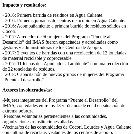
Impacto y resultados:
- 2016: Primera barrida de residuos en Agua Caliente.
- 2016: Primeras jornadas de centros de acopio en Agua Caliente.
- 2016: Acompañamiento a primera barrida de residuos sólidos en
Cocorí.
- 2017: Alrededor de 50 mujeres del Programa “Puente al
Desarrollo” del IMAS fueron capacitadas y acreditadas como
gestoras y administradoras de los Centros de Acopio.
- 2017: 2 eventos de barridas con una recolección de 12 toneladas
de material reciclable y coprocesable.
- 2017: 11 fechas de “Apuntados al ambiente” con una recolección
de 22 toneladas de residuos.
- 2018: Capacitación de nuevos grupos de mujeres del Programa
“Puente al desarrollo”.
Actores involucrados/as:
-Mujeres integrantes del Programa “Puente al Desarrollo” del
IMAS, con edades entre los 18 y 55 años de edad en situación de
extrema pobreza.
-Personas voluntarias pertenecientes a las comunidades,
organizaciones o instituciones aliadas.
-Vecinas/os de las comunidades de Cocorí, Lourdes y Agua Caliente
con cultura de reciclaje, visitantes de los centros de acopio.