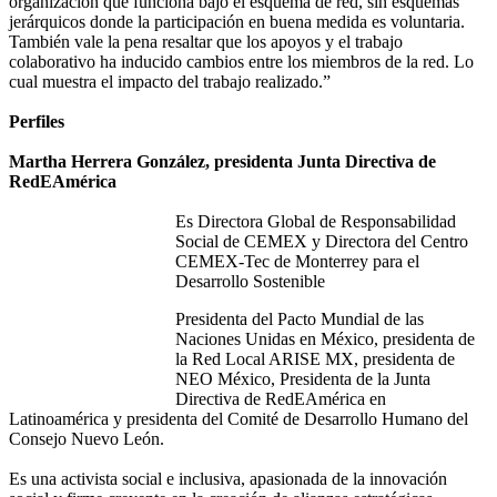
organización que funciona bajo el esquema de red, sin esquemas
jerárquicos donde la participación en buena medida es voluntaria.
También vale la pena resaltar que los apoyos y el trabajo
colaborativo ha inducido cambios entre los miembros de la red. Lo
cual muestra el impacto del trabajo realizado.”
Perfiles
Martha Herrera González, presidenta Junta Directiva de
RedEAmérica
Es Directora Global de Responsabilidad
Social de CEMEX y Directora del Centro
CEMEX-Tec de Monterrey para el
Desarrollo Sostenible
Presidenta del Pacto Mundial de las
Naciones Unidas en México, presidenta de
la Red Local ARISE MX, presidenta de
NEO México, Presidenta de la Junta
Directiva de RedEAmérica en
Latinoamérica y presidenta del Comité de Desarrollo Humano del
Consejo Nuevo León.
Es una activista social e inclusiva, apasionada de la innovación