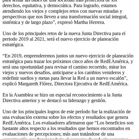
derechos, equitativa, y democrática. Para lograrlo, estamos
atendiendo los viejos y complejos retos con nuevas miradas y
perspectivas que nos lleven a una transformación social integral,
sistémica y de largo plazo”, expresó Martha Herrera.
Uno de los principales retos de la nueva Junta Directiva para el
periodo 2019 al 2021, será el nuevo ejercicio de planeación
estratégica.
“En 2019, emprenderemos juntos un nuevo ejercicio de planeación
estratégica para trazar los próximos cinco años de RedEAmérica, y
será una oportunidad para revisar el camino recorrido, mirar los
viejos y nuevos desafíos, anticiparse a los cambios venideros y
redefinir sueños y metas para llevar la Red a un nuevo escalón”,
explicó Margareth Flórez, Directora Ejecutiva de RedEAmérica.
En la Asamblea se hizo un especial reconocimiento a la Junta
Directiva anterior y se destacó su liderazgo y gestión.
Uno de los principales logros de este período fue la realización de
una evaluación externa sobre los efectos y resultados que genera
RedEAmérica. Los evaluadores afirmaron que “Los beneficios son
bastante altos respecto a los resultados que hemos encontrados en
evaluaciones de percepciones; más aun tratándose de una