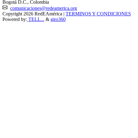
Bogotá D.C., Colombia
comunicaciones@redeamerica.org
Copyright 2026 RedEAmérica
|
TERMINOS Y CONDICIONES
Powered by:
TELL...
&
giro360