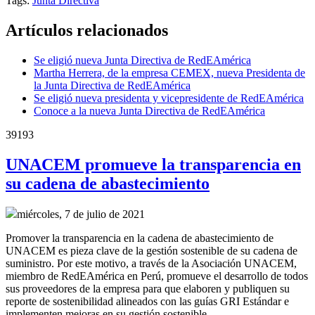
Tags:
Junta Directiva
Artículos relacionados
Se eligió nueva Junta Directiva de RedEAmérica
Martha Herrera, de la empresa CEMEX, nueva Presidenta de
la Junta Directiva de RedEAmérica
Se eligió nueva presidenta y vicepresidente de RedEAmérica
Conoce a la nueva Junta Directiva de RedEAmérica
39193
UNACEM promueve la transparencia en
su cadena de abastecimiento
miércoles, 7 de julio de 2021
Promover la transparencia en la cadena de abastecimiento de
UNACEM es pieza clave de la gestión sostenible de su cadena de
suministro. Por este motivo, a través de la Asociación UNACEM,
miembro de RedEAmérica en Perú, promueve el desarrollo de todos
sus proveedores de la empresa para que elaboren y publiquen su
reporte de sostenibilidad alineados con las guías GRI Estándar e
implementen mejoras en su gestión sostenible.