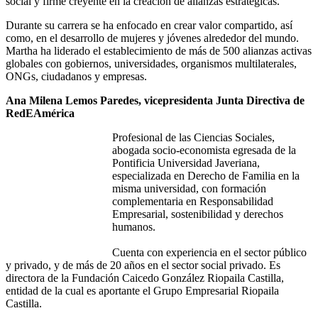
social y firme creyente en la creación de alianzas estratégicas.
Durante su carrera se ha enfocado en crear valor compartido, así
como, en el desarrollo de mujeres y jóvenes alrededor del mundo.
Martha ha liderado el establecimiento de más de 500 alianzas activas
globales con gobiernos, universidades, organismos multilaterales,
ONGs, ciudadanos y empresas.
Ana Milena Lemos Paredes, vicepresidenta Junta Directiva de
RedEAmérica
Profesional de las Ciencias Sociales,
abogada socio-economista egresada de la
Pontificia Universidad Javeriana,
especializada en Derecho de Familia en la
misma universidad, con formación
complementaria en Responsabilidad
Empresarial, sostenibilidad y derechos
humanos.
Cuenta con experiencia en el sector público
y privado, y de más de 20 años en el sector social privado. Es
directora de la Fundación Caicedo González Riopaila Castilla,
entidad de la cual es aportante el Grupo Empresarial Riopaila
Castilla.