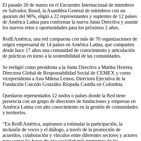
El pasado 20 de marzo en el Encuentro Internacional de miembros
en Salvador, Brasil, la Asamblea General de miembros con un
quorum del 96%, eligió a 22 representantes y suplentes de 12 países
de América Latina para conformar la nueva Junta Directiva y asumir
los nuevos retos y oportunidades para los próximos 2 años.
RedEAmérica, una red compuesta con más de 70 organizaciones de
origen empresarial de 14 países en América Latina, que comparten
desde hace 17 años una comunidad de conocimiento y articulación
de prácticas en torno a la sostenibilidad de las comunidades.
Se reeligió como presidenta a la Junta Directiva a Martha Herrera,
Directora Global de Responsabilidad Social de CEMEX y como
vicepresidenta a Ana Milena Lemos, Directora Ejecutiva de la
Fundación Caicedo González Riopaila Castilla en Colombia.
Quedaron representados 12 nodos o países donde la Red tiene
presencia con un grupo de directores de fundaciones y empresas en
América Latina con alto conocimiento en la gestión de comunidades
y territorios.
“En RedEAmérica, aspiramos a estimular la participación, la
inclusión de voces y el diálogo, a través de la promoción de
acuerdos, colaboración y vínculos entre diferentes sectores y actores
para sentar las bases de una sociedad más protectora de los