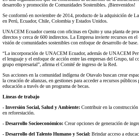
desarrollo y promoción de Comunidades Sostenibles. ¡Bienvenidos!
Se conformó en noviembre de 2014, producto de la adquisición de 
en Perú, Ecuador, Chile, Colombia y Estados Unidos.
UNACEM Ecuador cuenta con oficinas en Quito y una planta de prod
directos y cerca de 600 indirectos. La Empresa invierte recursos en e
visión de comunidades sostenibles con enfoque de desarrollo de base.
“La incorporación de UNACEM Ecuador, además de UNACEM Perú ya 
el lenguaje y el enfoque de acción entre las empresas del Grupo, ta
grupo empresarial”, afirma el Comité de ingreso de la Red.
Sus acciones en la comunidad indígena de Otavalo buscan crear espaci
la creación de alianzas, en gestiones para acceder a recursos públicos 
educación a través de un programa de becas.
Líneas de trabajo
- Inversión Social, Salud y Ambiente:
Contribuir en la construcción 
en reforestación.
- Desarrollo Socioeconómico:
Crear opciones de generación de ingres
- Desarrollo del Talento Humano y Social:
Brindar acceso a educaci