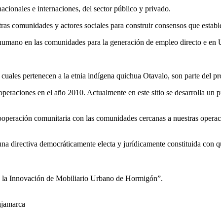
acionales e internaciones, del sector público y privado.
ras comunidades y actores sociales para construir consensos que establ
o humano en las comunidades para la generación de empleo directo e e
cuales pertenecen a la etnia indígena quichua Otavalo, son parte del 
operaciones en el año 2010. Actualmente en este sitio se desarrolla un
ooperación comunitaria con las comunidades cercanas a nuestras operac
na directiva democráticamente electa y jurídicamente constituida con
ra la Innovación de Mobiliario Urbano de Hormigón”.
ajamarca