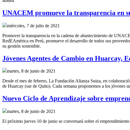
40884
UNACEM promueve la transparencia en su
miércoles, 7 de julio de 2021
Promover la transparencia en la cadena de abastecimiento de UNACEM
RedEAmérica en Perú, promueve el desarrollo de todos sus proveedore
su gestión sostenible.
Jóvenes Agentes de Cambio en Huarcay, 
martes, 8 de junio de 2021
Desde el mes de febrero, La Fundación Alianza Suiza, en colaboraci
de Huarcay (sur de Quito). Cada semana proponemos a los jóvenes un 
Nuevo Ciclo de Aprendizaje sobre emprend
martes, 8 de junio de 2021
El próximo jueves 10 de junio se conversará sobre el emprendimiento 