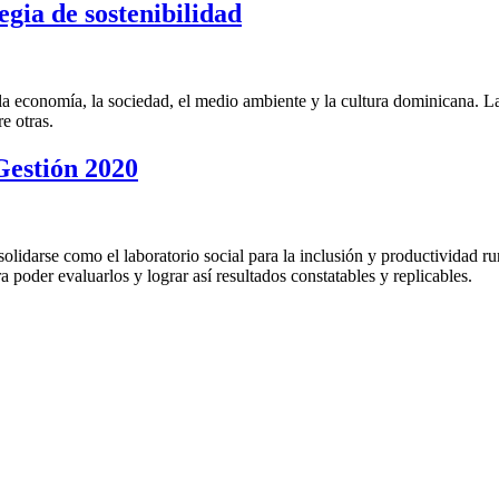
gia de sostenibilidad
la economía, la sociedad, el medio ambiente y la cultura dominicana. La 
 otras.
Gestión 2020
solidarse como el laboratorio social para la inclusión y productividad r
 poder evaluarlos y lograr así resultados constatables y replicables.