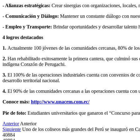
- Alianzas estratégicas:
Crear sinergias con organizaciones, locales, n
- Comunicación y Diálogo:
Mantener un constante diálogo con nuest
- Empleo y Transporte:
Brindar oportunidades y desarrollar talent
4 logros destacados
1.
Actualmente 100 jóvenes de las comunidades cercanas, 80% de los 
2.
Han rehabilitado exitosamente la primera cantera, que culminó sus 
indígena Corazón de Perugachi.
3.
El 100% de las operaciones industriales cuenta con convenios de c
desarrollo territorial nacional.
4.
El 90% de las comunidades cercanas a las operaciones cuenta con u
Conoce más:
http://www.unacem.com.ec/
Pie de foto:
Estudiantes universitarios que ganaron el “Concurso pa
Anterior
Anterior
Siguiente
Uno de los coliseos más grandes del Perú se inauguró en C
40884