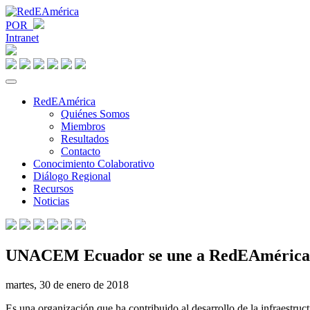
POR
Intranet
RedEAmérica
Quiénes Somos
Miembros
Resultados
Contacto
Conocimiento Colaborativo
Diálogo Regional
Recursos
Noticias
UNACEM Ecuador se une a RedEAmérica
martes, 30 de enero de 2018
Es una organización que ha contribuido al desarrollo de la infraestru