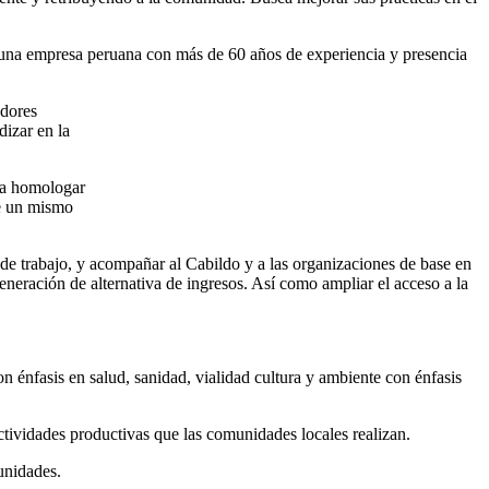
a empresa peruana con más de 60 años de experiencia y presencia
adores
dizar en la
ra homologar
de un mismo
de trabajo, y acompañar al Cabildo y a las organizaciones de base en
 generación de alternativa de ingresos. Así como ampliar el acceso a la
n énfasis en salud, sanidad, vialidad cultura y ambiente con énfasis
ctividades productivas que las comunidades locales realizan.
unidades.