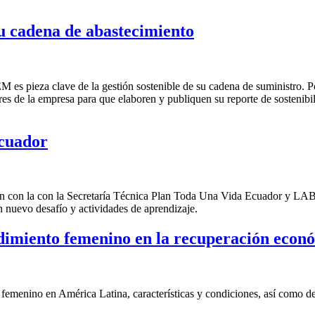
 cadena de abastecimiento
 es pieza clave de la gestión sostenible de su cadena de suministro.
s de la empresa para que elaboren y publiquen su reporte de sostenibi
Ecuador
ón con la con la Secretaría Técnica Plan Toda Una Vida Ecuador y LAB
nuevo desafío y actividades de aprendizaje.
imiento femenino en la recuperación econ
femenino en América Latina, características y condiciones, así como d