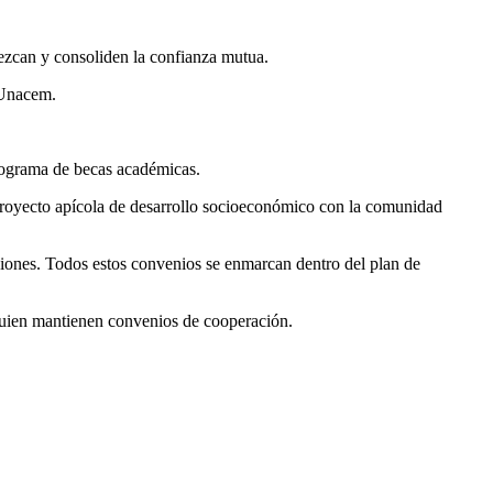
ezcan y consoliden la confianza mutua.
n Unacem.
programa de becas académicas.
 proyecto apícola de desarrollo socioeconómico con la comunidad
iones. Todos estos convenios se enmarcan dentro del plan de
 quien mantienen convenios de cooperación.