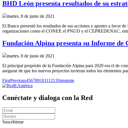
BHD León presenta resultados de su estrate
martes, 8 de junio de 2021
El Banco presentó los resultados de sus acciones y aportes a favor de 
organizaciones como el CONEP, el PNUD y el CEPREDENAC, entre
Fundación Alpina presenta su Informe de 
martes, 8 de junio de 2021
El principal propósito de la Fundación Alpina para 2020 era el de con
asegurar de que los nuevos proyectos tuvieran todos los elementos para
First
Previous
4
5
6
7
8
9
10
11
12
13
Siguiente
Conéctate y dialoga con la Red
Suscribirme