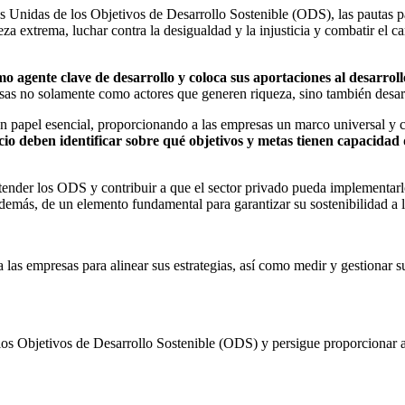
 Unidas de los Objetivos de Desarrollo Sostenible (ODS), las pautas pa
a extrema, luchar contra la desigualdad y la injusticia y combatir el c
agente clave de desarrollo y coloca sus aportaciones al desarrollo 
sas no solamente como actores que generen riqueza, sino también desarr
papel esencial, proporcionando a las empresas un marco universal y coh
o deben identificar sobre qué objetivos y metas tienen capacidad d
ntender los ODS y contribuir a que el sector privado pueda implementarl
además, de un elemento fundamental para garantizar su sostenibilidad a 
as empresas para alinear sus estrategias, así como medir y gestionar s
 los Objetivos de Desarrollo Sostenible (ODS) y persigue proporcionar 