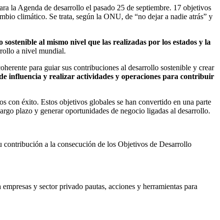
ra la Agenda de desarrollo el pasado 25 de septiembre. 17 objetivos
ambio climático. Se trata, según la ONU, de “no dejar a nadie atrás” y
sostenible al mismo nivel que las realizadas por los estados y la
ollo a nivel mundial.
erente para guiar sus contribuciones al desarrollo sostenible y crear
e influencia y realizar actividades y operaciones para contribuir
os con éxito. Estos objetivos globales se han convertido en una parte
largo plazo y generar oportunidades de negocio ligadas al desarrollo.
u contribución a la consecución de los Objetivos de Desarrollo
a empresas y sector privado pautas, acciones y herramientas para