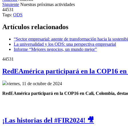
Siguiente
Nuestras próximas actividades
44531
Tags:
ODS
Artículos relacionados
“Sector empresarial: agente de transformación hacia la sostenib
La universalidad y los ODS: una perspectiva empresarial
Informe “Mejores negocios, un mundo mejor”
44531
RedEAmérica participará en la COP16 en 
viernes, 11 de octubre de 2024
RedEAmérica participará en la COP16 en Cali, Colombia, destacand
¡Las historias del #FIR2024! 🎥