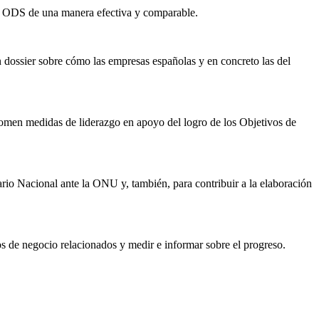
os ODS de una manera efectiva y comparable.
n dossier sobre cómo las empresas españolas y en concreto las del
tomen medidas de liderazgo en apoyo del logro de los Objetivos de
rio Nacional ante la ONU y, también, para contribuir a la elaboración
os de negocio relacionados y medir e informar sobre el progreso.