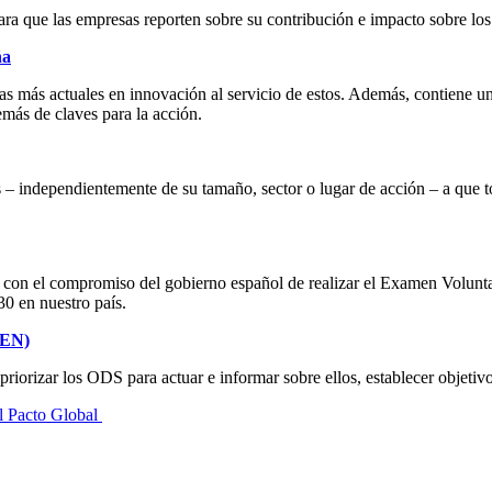
ara que las empresas reporten sobre su contribución e impacto sobre l
ña
ias más actuales en innovación al servicio de estos. Además, contiene u
más de claves para la acción.
s – independientemente de su tamaño, sector o lugar de acción – a que 
r con el compromiso del gobierno español de realizar el Examen Volunta
0 en nuestro país.
(EN)
iorizar los ODS para actuar e informar sobre ellos, establecer objetiv
el Pacto Global