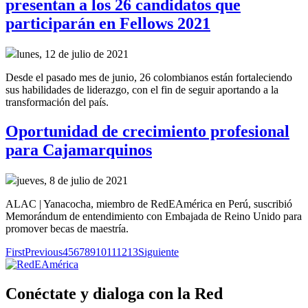
presentan a los 26 candidatos que
participarán en Fellows 2021
lunes, 12 de julio de 2021
Desde el pasado mes de junio, 26 colombianos están fortaleciendo
sus habilidades de liderazgo, con el fin de seguir aportando a la
transformación del país.
Oportunidad de crecimiento profesional
para Cajamarquinos
jueves, 8 de julio de 2021
ALAC | Yanacocha, miembro de RedEAmérica en Perú, suscribió
Memorándum de entendimiento con Embajada de Reino Unido para
promover becas de maestría.
First
Previous
4
5
6
7
8
9
10
11
12
13
Siguiente
Conéctate y dialoga con la Red