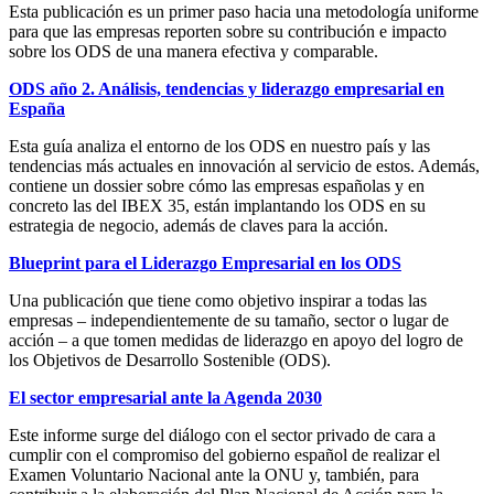
Esta publicación es un primer paso hacia una metodología uniforme
para que las empresas reporten sobre su contribución e impacto
sobre los ODS de una manera efectiva y comparable.
ODS año 2. Análisis, tendencias y liderazgo empresarial en
España
Esta guía analiza el entorno de los ODS en nuestro país y las
tendencias más actuales en innovación al servicio de estos. Además,
contiene un dossier sobre cómo las empresas españolas y en
concreto las del IBEX 35, están implantando los ODS en su
estrategia de negocio, además de claves para la acción.
Blueprint para el Liderazgo Empresarial en los ODS
Una publicación que tiene como objetivo inspirar a todas las
empresas – independientemente de su tamaño, sector o lugar de
acción – a que tomen medidas de liderazgo en apoyo del logro de
los Objetivos de Desarrollo Sostenible (ODS).
El sector empresarial ante la Agenda 2030
Este informe surge del diálogo con el sector privado de cara a
cumplir con el compromiso del gobierno español de realizar el
Examen Voluntario Nacional ante la ONU y, también, para