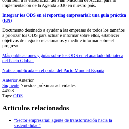
contribuir a la elaboración del Plan Nacional de Acción para la
implementación de la Agenda 2030 en nuestro país.
Integrar los ODS en el reporting empresarial: una guía práctica
(EN)
Documento destinado a ayudar a las empresas de todos los tamaños
a priorizar los ODS para actuar e informar sobre ellos, establecer
objetivos de negocio relacionados y medir e informar sobre el
progreso.
Más publicaciones y guías sobre los ODS en el apartado biblioteca
del Pacto Global
Noticia publicada en el portal del Pacto Mundial España
Anterior
Anterior
Siguiente
Nuestras próximas actividades
44528
Tags:
ODS
Artículos relacionados
“Sector empresarial: agente de transformación hacia la
sostenibilidad”