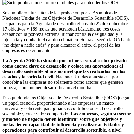
Se cumplieron tres años de la aprobación por la Asamblea de
Naciones Unidas de los Objetivos de Desarrollo Sostenible (ODS),
las pautas para la Agenda de desarrollo el pasado 25 de septiembre.
17 objetivos y 169 metas que persiguen básicamente tres cosas:
acabar con la pobreza extrema, luchar contra la desigualdad y la
injusticia y combatir el cambio climático. Se trata, según la ONU, de
“no dejar a nadie atrás” y para alcanzar el éxito, el papel de las
empresas es determinante.
La Agenda 2030 ha situado por primera vez al sector privado
como agente clave de desarrollo y coloca sus aportaciones al
desarrollo sostenible al mismo nivel que las realizadas por los
estados y la sociedad civil.
Naciones Unidas apuesta así, por
concebir a las empresas no solamente como actores que generen
riqueza, sino también desarrollo a nivel mundial.
Es aquí donde los Objetivos de Desarrollo Sostenible (ODS) juegan
un papel esencial, proporcionando a las empresas un marco
universal y coherente para guiar sus contribuciones al desarrollo
sostenible y crear valor compartido.
Las empresas, según su sector
y modelo de negocio deben identificar sobre qué objetivos y
metas tienen capacidad de influencia y realizar actividades y
operaciones para contribuir al desarrollo sostenible, a nivel