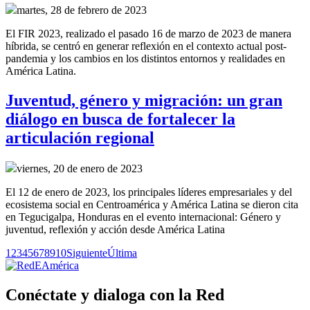
martes, 28 de febrero de 2023
El FIR 2023, realizado el pasado 16 de marzo de 2023 de manera
híbrida, se centró en generar reflexión en el contexto actual post-
pandemia y los cambios en los distintos entornos y realidades en
América Latina.
Juventud, género y migración: un gran
diálogo en busca de fortalecer la
articulación regional
viernes, 20 de enero de 2023
El 12 de enero de 2023, los principales líderes empresariales y del
ecosistema social en Centroamérica y América Latina se dieron cita
en Tegucigalpa, Honduras en el evento internacional: Género y
juventud, reflexión y acción desde América Latina
1
2
3
4
5
6
7
8
9
10
Siguiente
Última
Conéctate y dialoga con la Red