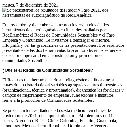
martes, 7 de diciembre de 2021
En noviembre y diciembre se lanzaron los resultados de dos
herramientas de autodiagnóstico en línea desarrolladas por
RedEAmérica: el Radar de Comunidades Sostenibles y el Faro
Empresa y Comunidad. Te invitamos a descargar el informe,
infografía y ver las grabaciones de las presentaciones. Los resultados
presentados de las dos herramientas buscan fortalecer los esfuerzos
del sector empresarial en la construcción y promoción de
Comunidades Sostenibles.
¿Qué es el Radar de Comunidades Sostenibles?
El Radar es una herramienta de autodiagnóstico en línea que, a
través de una batería de 44 variables agrupadas en tres dimensiones
(organizacional, técnica y programática), diagnostica las fortalezas y
campos de mejoramiento de empresas, fundaciones e institutos
frente a la promoción de Comunidades Sostenibles.
Se presentan los resultados de la sexta medición en el mes de
noviembre de 2021, de la que participaron 34 miembros de 11
países: Argentina, Brasil, Chile, Colombia, Ecuador, Guatemala,
Honduras, México, Perú, República Dominicana y Venezuela.