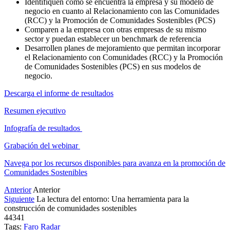
Identifiquen cómo se encuentra la empresa y su modelo de
negocio en cuanto al Relacionamiento con las Comunidades
(RCC) y la Promoción de Comunidades Sostenibles (PCS)
Comparen a la empresa con otras empresas de su mismo
sector y puedan establecer un benchmark de referencia
Desarrollen planes de mejoramiento que permitan incorporar
el Relacionamiento con Comunidades (RCC) y la Promoción
de Comunidades Sostenibles (PCS) en sus modelos de
negocio.
Descarga el informe de resultados
Resumen ejecutivo
Infografía de resultados
Grabación del webinar
Navega por los recursos disponibles para avanza en la promoción de
Comunidades Sostenibles
Anterior
Anterior
Siguiente
La lectura del entorno: Una herramienta para la
construcción de comunidades sostenibles
44341
Tags:
Faro
Radar