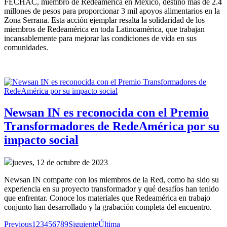
FECHAC, miembro de Redeamérica en México, destinó más de 2.4 
millones de pesos para proporcionar 3 mil apoyos alimentarios en la 
Zona Serrana. Esta acción ejemplar resalta la solidaridad de los 
miembros de Redeamérica en toda Latinoamérica, que trabajan 
incansablemente para mejorar las condiciones de vida en sus 
comunidades.
Newsan IN es reconocida con el Premio
Transformadores de RedeAmérica por su
impacto social
jueves, 12 de octubre de 2023
Newsan IN comparte con los miembros de la Red, como ha sido su 
experiencia en su proyecto transformador y qué desafíos han tenido 
que enfrentar. Conoce los materiales que Redeamérica en trabajo 
conjunto han desarrollado y la grabación completa del encuentro. 
Previous
1
2
3
4
5
6
7
8
9
Siguiente
Última