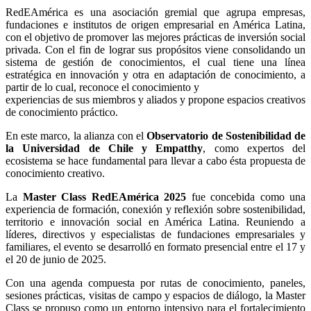
RedEAmérica es una asociación gremial que agrupa empresas,
fundaciones e institutos de origen empresarial en América Latina,
con el objetivo de promover las mejores prácticas de inversión social
privada. Con el fin de lograr sus propósitos viene consolidando un
sistema de gestión de conocimientos, el cual tiene una línea
estratégica en innovación y otra en adaptación de conocimiento, a
partir de lo cual, reconoce el conocimiento y
experiencias de sus miembros y aliados y propone espacios creativos
de conocimiento práctico.
En este marco, la alianza con el
Observatorio de Sostenibilidad de
la Universidad de Chile y Empatthy
, como expertos del
ecosistema se hace fundamental para llevar a cabo ésta propuesta de
conocimiento creativo.
La 
Master Class RedEAmérica 2025
 fue concebida como una 
experiencia de formación, conexión y reflexión sobre sostenibilidad, 
territorio e innovación social en América Latina. Reuniendo a 
líderes, directivos y especialistas de fundaciones empresariales y 
familiares, el evento se desarrolló en formato presencial entre el 17 y 
el 20 de junio de 2025.
Con una agenda compuesta por rutas de conocimiento, paneles, 
sesiones prácticas, visitas de campo y espacios de diálogo, la Master 
Class se propuso como un entorno intensivo para el fortalecimiento 