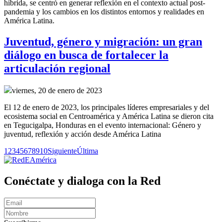
híbrida, se centró en generar reflexión en el contexto actual post-
pandemia y los cambios en los distintos entornos y realidades en
América Latina.
Juventud, género y migración: un gran
diálogo en busca de fortalecer la
articulación regional
viernes, 20 de enero de 2023
El 12 de enero de 2023, los principales líderes empresariales y del
ecosistema social en Centroamérica y América Latina se dieron cita
en Tegucigalpa, Honduras en el evento internacional: Género y
juventud, reflexión y acción desde América Latina
1
2
3
4
5
6
7
8
9
10
Siguiente
Última
Conéctate y dialoga con la Red