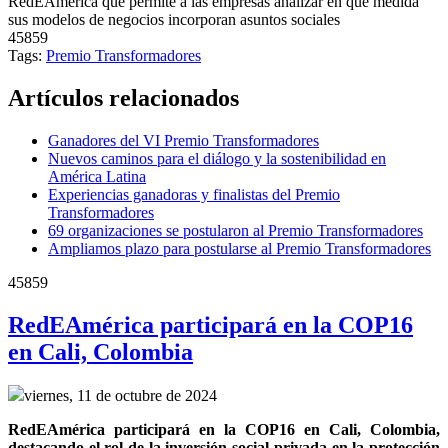
RedEAmérica que permite a las empresas analizar en qué medida
sus modelos de negocios incorporan asuntos sociales
45859
Tags:
Premio Transformadores
Artículos relacionados
Ganadores del VI Premio Transformadores
Nuevos caminos para el diálogo y la sostenibilidad en
América Latina
Experiencias ganadoras y finalistas del Premio
Transformadores
69 organizaciones se postularon al Premio Transformadores
Ampliamos plazo para postularse al Premio Transformadores
45859
RedEAmérica participará en la COP16
en Cali, Colombia
viernes, 11 de octubre de 2024
RedEAmérica participará en la COP16 en Cali, Colombia, 
destacando el rol de la inversión social privada en la protección 