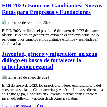
FIR 2023: Entornos Cambiantes: Nuevos
Retos para Empresas y Fundaciones
martes, 28 de febrero de 2023
El FIR 2023, realizado el pasado 16 de marzo de 2023 de manera
híbrida, se centró en generar reflexión en el contexto actual post-
pandemia y los cambios en los distintos entornos y realidades en
América Latina.
Juventud, género y migración: un gran
diálogo en busca de fortalecer la
articulación regional
viernes, 20 de enero de 2023
El 12 de enero de 2023, los principales líderes empresariales y del
ecosistema social en Centroamérica y América Latina se dieron cita
en Tegucigalpa, Honduras en el evento internacional: Género y
juventud, reflexión y acción desde América Latina
1
2
3
4
5
6
7
8
9
10
Siguiente
Última