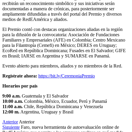
recibirán un reconocimiento simbólico y sus iniciativas serán
documentadas a manera de crónicas, para posteriormente ser
ampliamente difundidas a través del portal del Premio y diversos
medios de RedEAmérica y aliados.
El Premio contó con destacas organizaciones aliadas en la región
para la difusión de la convocatoria: Asociación de Fundaciones
Familiares y Empresariales (AFE) en Colombia; Centro Mexicano
para la Filantropía (Cemefi) en México; DERES en Uruguay;
EcoRed en República Dominicana; Fusades en El Salvador; GIFE
en Brasil; IARSE en Argentina y SUMARSE en Panamá.
Evento abierto para miembros, aliados y no miembros de la Red.
Regístrate ahora:
https://bit.ly/CeremoniaPremio
Horarios por país
9:00 a.m.
Guatemala y El Salvador
10:00 a.m.
Colombia, México, Ecuador, Perú y Panamá
11:00 a.m.
Chile, República Dominicana y Venezuela
12:00 m.
Argentina, Uruguay y Brasil
Anterior
Anterior
Siguiente
Faro, nueva herramienta de autoevaluación online de