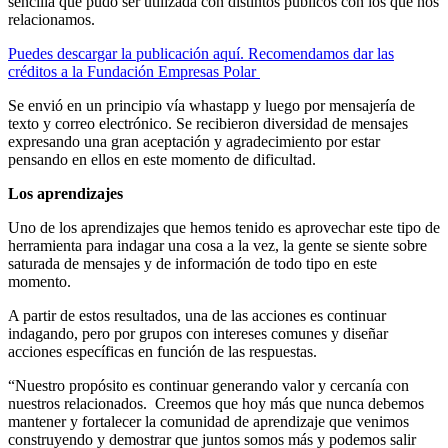
sencilla que pudo ser utilizada con distintos públicos con los que nos
relacionamos.
Puedes descargar la publicación aquí. Recomendamos dar las
créditos a la Fundación Empresas Polar
Se envió en un principio vía whastapp y luego por mensajería de
texto y correo electrónico. Se recibieron diversidad de mensajes
expresando una gran aceptación y agradecimiento por estar
pensando en ellos en este momento de dificultad.
Los aprendizajes
Uno de los aprendizajes que hemos tenido es aprovechar este tipo de
herramienta para indagar una cosa a la vez, la gente se siente sobre
saturada de mensajes y de información de todo tipo en este
momento.
A partir de estos resultados, una de las acciones es continuar
indagando, pero por grupos con intereses comunes y diseñar
acciones específicas en función de las respuestas.
“Nuestro propósito es continuar generando valor y cercanía con
nuestros relacionados. Creemos que hoy más que nunca debemos
mantener y fortalecer la comunidad de aprendizaje que venimos
construyendo y demostrar que juntos somos más y podemos salir