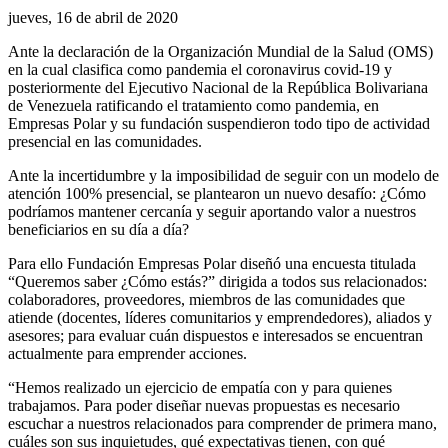
jueves, 16 de abril de 2020
Ante la declaración de la Organización Mundial de la Salud (OMS)
en la cual clasifica como pandemia el coronavirus covid-19 y
posteriormente del Ejecutivo Nacional de la República Bolivariana
de Venezuela ratificando el tratamiento como pandemia, en
Empresas Polar y su fundación suspendieron todo tipo de actividad
presencial en las comunidades.
Ante la incertidumbre y la imposibilidad de seguir con un modelo de
atención 100% presencial, se plantearon un nuevo desafío: ¿Cómo
podríamos mantener cercanía y seguir aportando valor a nuestros
beneficiarios en su día a día?
Para ello Fundación Empresas Polar diseñó una encuesta titulada
“Queremos saber ¿Cómo estás?” dirigida a todos sus relacionados:
colaboradores, proveedores, miembros de las comunidades que
atiende (docentes, líderes comunitarios y emprendedores), aliados y
asesores; para evaluar cuán dispuestos e interesados se encuentran
actualmente para emprender acciones.
“Hemos realizado un ejercicio de empatía con y para quienes
trabajamos. Para poder diseñar nuevas propuestas es necesario
escuchar a nuestros relacionados para comprender de primera mano,
cuáles son sus inquietudes, qué expectativas tienen, con qué