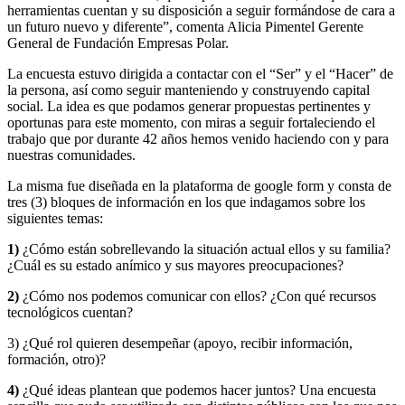
herramientas cuentan y su disposición a seguir formándose de cara a
un futuro nuevo y diferente”, comenta Alicia Pimentel Gerente
General de Fundación Empresas Polar.
La encuesta estuvo dirigida a contactar con el “Ser” y el “Hacer” de
la persona, así como seguir manteniendo y construyendo capital
social. La idea es que podamos generar propuestas pertinentes y
oportunas para este momento, con miras a seguir fortaleciendo el
trabajo que por durante 42 años hemos venido haciendo con y para
nuestras comunidades.
La misma fue diseñada en la plataforma de google form y consta de
tres (3) bloques de información en los que indagamos sobre los
siguientes temas:
1)
¿Cómo están sobrellevando la situación actual ellos y su familia?
¿Cuál es su estado anímico y sus mayores preocupaciones?
2)
¿Cómo nos podemos comunicar con ellos? ¿Con qué recursos
tecnológicos cuentan?
3) ¿Qué rol quieren desempeñar (apoyo, recibir información,
formación, otro)?
4)
¿Qué ideas plantean que podemos hacer juntos? Una encuesta