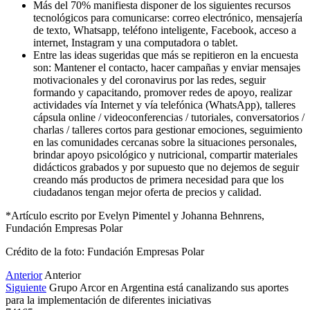
Más del 70% manifiesta disponer de los siguientes recursos
tecnológicos para comunicarse: correo electrónico, mensajería
de texto, Whatsapp, teléfono inteligente, Facebook, acceso a
internet, Instagram y una computadora o tablet.
Entre las ideas sugeridas que más se repitieron en la encuesta
son: Mantener el contacto, hacer campañas y enviar mensajes
motivacionales y del coronavirus por las redes, seguir
formando y capacitando, promover redes de apoyo, realizar
actividades vía Internet y vía telefónica (WhatsApp), talleres
cápsula online / videoconferencias / tutoriales, conversatorios /
charlas / talleres cortos para gestionar emociones, seguimiento
en las comunidades cercanas sobre la situaciones personales,
brindar apoyo psicológico y nutricional, compartir materiales
didácticos grabados y por supuesto que no dejemos de seguir
creando más productos de primera necesidad para que los
ciudadanos tengan mejor oferta de precios y calidad.
*Artículo escrito por Evelyn Pimentel y Johanna Behnrens,
Fundación Empresas Polar
Crédito de la foto: Fundación Empresas Polar
Anterior
Anterior
Siguiente
Grupo Arcor en Argentina está canalizando sus aportes
para la implementación de diferentes iniciativas