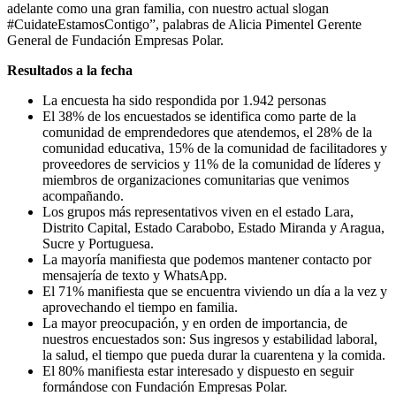
adelante como una gran familia, con nuestro actual slogan
#CuidateEstamosContigo”, palabras de Alicia Pimentel Gerente
General de Fundación Empresas Polar.
Resultados a la fecha
La encuesta ha sido respondida por 1.942 personas
El 38% de los encuestados se identifica como parte de la
comunidad de emprendedores que atendemos, el 28% de la
comunidad educativa, 15% de la comunidad de facilitadores y
proveedores de servicios y 11% de la comunidad de líderes y
miembros de organizaciones comunitarias que venimos
acompañando.
Los grupos más representativos viven en el estado Lara,
Distrito Capital, Estado Carabobo, Estado Miranda y Aragua,
Sucre y Portuguesa.
La mayoría manifiesta que podemos mantener contacto por
mensajería de texto y WhatsApp.
El 71% manifiesta que se encuentra viviendo un día a la vez y
aprovechando el tiempo en familia.
La mayor preocupación, y en orden de importancia, de
nuestros encuestados son: Sus ingresos y estabilidad laboral,
la salud, el tiempo que pueda durar la cuarentena y la comida.
El 80% manifiesta estar interesado y dispuesto en seguir
formándose con Fundación Empresas Polar.