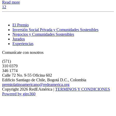
Read more
1
2
El Premio
Inversión Social Privada y Comunidades Sostenibles
Negocios y Comunidades Sostenibles
Jurados
Experiencias
Comunícate con nosotros
(571)
310 0379
346 1774
Calle 72 No. 9-55 Oficina 602
Edificio Santiago de Chile, Bogotá D.C., Colombia
premiolatinoamericano@redeamerica.org
Copyright 2026 RedEAmérica
|
TERMINOS Y CONDICIONES
Powered by giro360