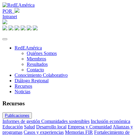
POR
Intranet
RedEAmérica
Quiénes Somos
Miembros
Resultados
Contacto
Conocimiento Colaborativo
Diálogo Regional
Recursos
Noticias
Recursos
Publicaciones
Informes de gestión
Comunidades sostenibles
Inclusión económica
Educación
Salud
Desarrollo local
Empresa y Comunidad
Alianzas y
programas
Casos y experiencias
Memorias FIR
Fortalecimiento de