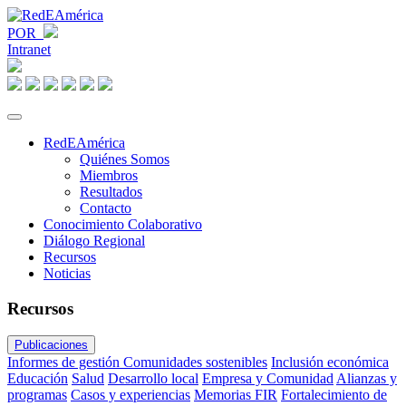
POR
Intranet
RedEAmérica
Quiénes Somos
Miembros
Resultados
Contacto
Conocimiento Colaborativo
Diálogo Regional
Recursos
Noticias
Recursos
Publicaciones
Informes de gestión
Comunidades sostenibles
Inclusión económica
Educación
Salud
Desarrollo local
Empresa y Comunidad
Alianzas y
programas
Casos y experiencias
Memorias FIR
Fortalecimiento de