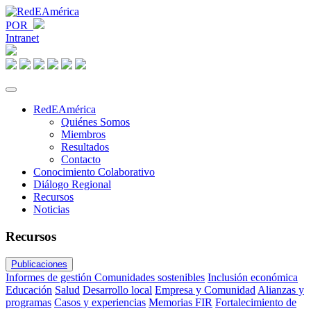
POR
Intranet
RedEAmérica
Quiénes Somos
Miembros
Resultados
Contacto
Conocimiento Colaborativo
Diálogo Regional
Recursos
Noticias
Recursos
Publicaciones
Informes de gestión
Comunidades sostenibles
Inclusión económica
Educación
Salud
Desarrollo local
Empresa y Comunidad
Alianzas y
programas
Casos y experiencias
Memorias FIR
Fortalecimiento de