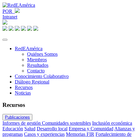
POR
Intranet
RedEAmérica
Quiénes Somos
Miembros
Resultados
Contacto
Conocimiento Colaborativo
Diálogo Regional
Recursos
Noticias
Recursos
Publicaciones
Informes de gestión
Comunidades sostenibles
Inclusión económica
Educación
Salud
Desarrollo local
Empresa y Comunidad
Alianzas y
programas
Casos y experiencias
Memorias FIR
Fortalecimiento de