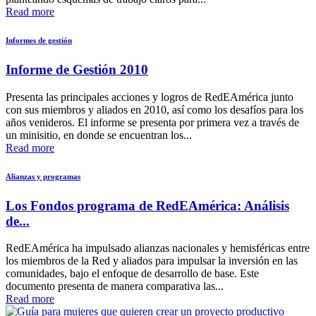
Read more
Informes de gestión
Informe de Gestión 2010
Presenta las principales acciones y logros de RedEAmérica junto
con sus miembros y aliados en 2010, así como los desafíos para los
años venideros. El informe se presenta por primera vez a través de
un minisitio, en donde se encuentran los...
Read more
Alianzas y programas
Los Fondos programa de RedEAmérica: Análisis
de...
RedEAmérica ha impulsado alianzas nacionales y hemisféricas entre
los miembros de la Red y aliados para impulsar la inversión en las
comunidades, bajo el enfoque de desarrollo de base. Este
documento presenta de manera comparativa las...
Read more