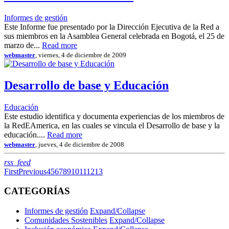
Informes de gestión
Este Informe fue presentado por la Dirección Ejecutiva de la Red a
sus miembros en la Asamblea General celebrada en Bogotá, el 25 de
marzo de...
Read more
webmaster
, viernes, 4 de diciembre de 2009
Desarrollo de base y Educación
Educación
Este estudio identifica y documenta experiencias de los miembros de
la RedEAmerica, en las cuales se vincula el Desarrollo de base y la
educación....
Read more
webmaster
, jueves, 4 de diciembre de 2008
RSS
rss_feed
First
Previous
4
5
6
7
8
9
10
11
12
13
CATEGORÍAS
Informes de gestión
Expand/Collapse
Comunidades Sostenibles
Expand/Collapse