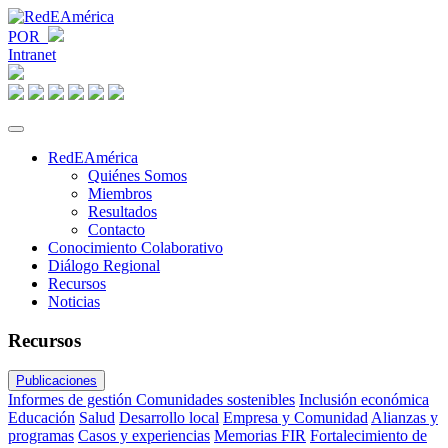
POR
Intranet
RedEAmérica
Quiénes Somos
Miembros
Resultados
Contacto
Conocimiento Colaborativo
Diálogo Regional
Recursos
Noticias
Recursos
Publicaciones
Informes de gestión
Comunidades sostenibles
Inclusión económica
Educación
Salud
Desarrollo local
Empresa y Comunidad
Alianzas y
programas
Casos y experiencias
Memorias FIR
Fortalecimiento de