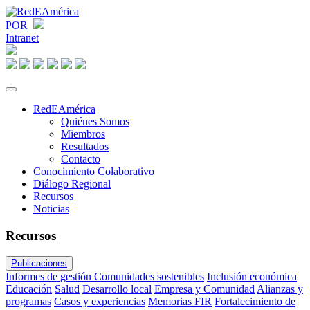
POR
Intranet
RedEAmérica
Quiénes Somos
Miembros
Resultados
Contacto
Conocimiento Colaborativo
Diálogo Regional
Recursos
Noticias
Recursos
Publicaciones
Informes de gestión
Comunidades sostenibles
Inclusión económica
Educación
Salud
Desarrollo local
Empresa y Comunidad
Alianzas y
programas
Casos y experiencias
Memorias FIR
Fortalecimiento de