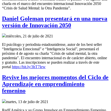
charla en el marco del encuentro internacional Innovación 2050
“Crisis de Salud Mental: la Otra Pandemia”.
Daniel Goleman presentará en una nueva
versión de Innovación 2050
miércoles, 21 de julio de 2021
El psicólogo y periodista estadounidense, autor de los best seller
“Inteligencia Emocional” e “Inteligencia Social”, presentará el
próximo 4 de agosto su charla "Crisis de salud mental, la otra
pandemia". El encuentro internacional es de carácter abierto, online
y gratuito. Las inscripciones se pueden realizar a través de este
portal
https://bit.ly/3hT7Iew
Revive los mejores momentos del Ciclo de
Aprendizaje en emprendimiento
femenino
martes, 13 de julio de 2021
RedEAmérica y su Grupo Impulsor en Emprendimiento Femenino