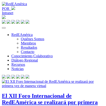
POR
Intranet
RedEAmérica
Quiénes Somos
Miembros
Resultados
Contacto
Conocimiento Colaborativo
Diálogo Regional
Recursos
Noticias
El XII Foro Internacional de
RedEAmérica se realizará por primera