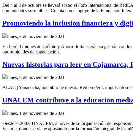
Del 4 al 8 de octubre se llevará acabo el Foro Internacional de RedE
comunidades sostenibles. Cuenta con el apoyo de la Fundación Intera
Promoviendo la inclusión financiera y dig
lunes, 8 de noviembre de 2021
En Perú, Uniones de Crédito y Ahorro fortalecerán su gestión con lo
oportunidades de capacitación.
Nuevas historias para leer en Cajamarca, 
lunes, 8 de noviembre de 2021
ALAC | Yanacocha, miembro de nuestra Red en Perú, impulsa desde h
UNACEM contribuye a la educación media
lunes, 1 de noviembre de 2021
Desde el 2003, UNACEM, a través de su organización de responsabil
Velarde, donde se viene apostando por la formación integral de los ni