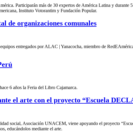
América. Participarán más de 30 expertos de América Latina y durante 5
mericana, Instituto Votorantim y Fundación Popular.
ital de organizaciones comunales
s equipos entregados por ALAC | Yanacocha, miembro de RedEAmérica par
Perú
ace 6 años la Feria del Libro Cajamarca.
nte el arte con el proyecto “Escuela DEC
idad social, Asociación UNACEM, viene apoyando el proyecto “Escuel
ños, educándolos mediante el arte.