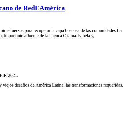
nicano de RedEAmérica
unir esfuerzos para recuperar
la capa boscosa de la
s comunidades La
o, importante afluente de la cuenca Ozama-Isabela y,
, FIR 2021.
y viejos desafíos de América Latina, las transformaciones requeridas,