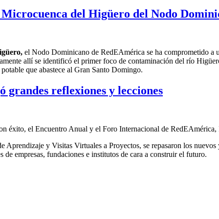
 la Microcuenca del Higüero del Nodo Domi
igüero
,
el
Nodo Dominicano de RedEAmérica
se ha comprometido a
amente allí
se identificó el primer foco de contaminación del río Higüer
a potable
que abastece al Gran Santo Domingo
.
 grandes reflexiones y lecciones
ó con éxito, el Encuentro Anual y el Foro Internacional de RedEAmérica
e Aprendizaje y Visitas Virtuales a Proyectos, se repasaron los nuevos 
s de empresas, fundaciones e institutos de cara a construir el futuro.