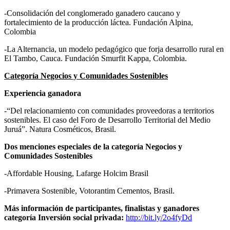
-Consolidación del conglomerado ganadero caucano y
fortalecimiento de la producción láctea. Fundación Alpina,
Colombia
-La Alternancia, un modelo pedagógico que forja desarrollo rural en
El Tambo, Cauca. Fundación Smurfit Kappa, Colombia.
Categoría Negocios y Comunidades Sostenibles
Experiencia ganadora
-“Del relacionamiento con comunidades proveedoras a territorios
sostenibles. El caso del Foro de Desarrollo Territorial del Medio
Juruá”. Natura Cosméticos, Brasil.
Dos menciones especiales de la categoría Negocios y
Comunidades Sostenibles
-Affordable Housing, Lafarge Holcim Brasil
-Primavera Sostenible, Votorantim Cementos, Brasil.
Más información de participantes, finalistas y ganadores
categoría Inversión social privada:
http://bit.ly/2o4fyDd