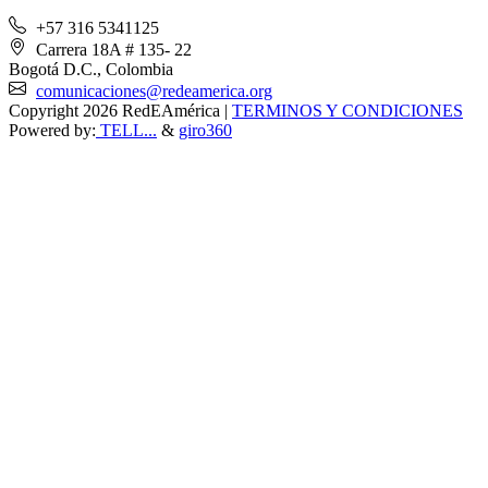
+57 316 5341125
Carrera 18A # 135- 22
Bogotá D.C., Colombia
comunicaciones@redeamerica.org
Copyright 2026 RedEAmérica
|
TERMINOS Y CONDICIONES
Powered by:
TELL...
&
giro360