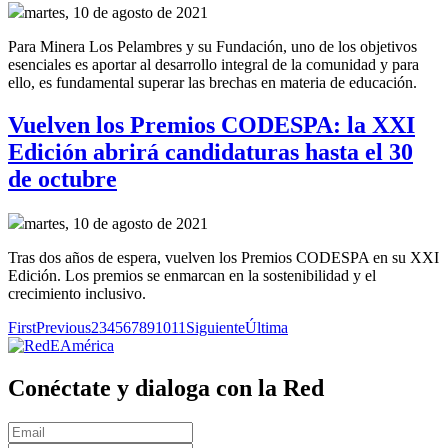
martes, 10 de agosto de 2021
Para Minera Los Pelambres y su Fundación, uno de los objetivos
esenciales es aportar al desarrollo integral de la comunidad y para
ello, es fundamental superar las brechas en materia de educación.
Vuelven los Premios CODESPA: la XXI
Edición abrirá candidaturas hasta el 30
de octubre
martes, 10 de agosto de 2021
Tras dos años de espera, vuelven los Premios CODESPA en su XXI
Edición. Los premios se enmarcan en la sostenibilidad y el
crecimiento inclusivo.
First
Previous
2
3
4
5
6
7
8
9
10
11
Siguiente
Última
Conéctate y dialoga con la Red