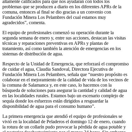
altamente calificados para que nos ayudaran con todos los
problemas que se producen a diario en los diferentes APRs de la
comuna, entonces al final se dio gracias a un convenio con
Fundación Minera Los Pelambres del cual estamos muy
agradecidos”, comenta.
El equipo de profesionales comenzó su operación durante la
segunda semana de enero y, entre sus acciones, destacan las visitas
técnicas y reparaciones preventivas en APRs y plantas de
tratamiento, así como también la atención de emergencias en los
sistemas de distribución de agua.
Respecto de la Unidad de Emergencia, que reforzará el compromiso
de cuidar el agua, Claudia Sandoval, Directora Ejecutiva de
Fundación Minera Los Pelambres, señala que “nuestro propósito es
colaborar en el mejoramiento de la calidad de vida de los vecinos de
la comuna de Salamanca y, en este caso, lo hacemos con la
búsqueda de soluciones para asegurar la cantidad y calidad de agua
en las localidades rurales. Estamos bajo un escenario complejo de
sequía donde los esfuerzos están dirigidos a resguardar la
disponibilidad de agua para el consumo humano”.
La primera emergencia que atendió el equipo de profesionales se
vivió en la localidad de Peladeros el domingo 12 de enero, cuando
la rotura de un collarín pudo provocar la pérdida de agua potable y