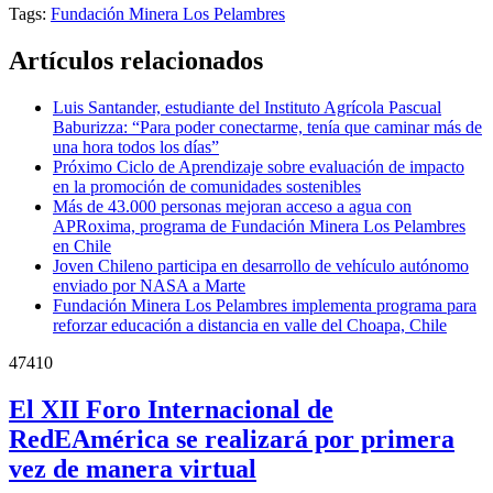
Tags:
Fundación Minera Los Pelambres
Artículos relacionados
Luis Santander, estudiante del Instituto Agrícola Pascual
Baburizza: “Para poder conectarme, tenía que caminar más de
una hora todos los días”
Próximo Ciclo de Aprendizaje sobre evaluación de impacto
en la promoción de comunidades sostenibles
Más de 43.000 personas mejoran acceso a agua con
APRoxima, programa de Fundación Minera Los Pelambres
en Chile
Joven Chileno participa en desarrollo de vehículo autónomo
enviado por NASA a Marte
Fundación Minera Los Pelambres implementa programa para
reforzar educación a distancia en valle del Choapa, Chile
47410
El XII Foro Internacional de
RedEAmérica se realizará por primera
vez de manera virtual