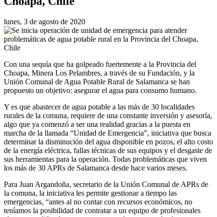
Choapa, Chile
lunes, 3 de agosto de 2020
Con una sequía que ha golpeado fuertemente a la Provincia del
Choapa, Minera Los Pelambres, a través de su Fundación, y la
Unión Comunal de Agua Potable Rural de Salamanca se han
propuesto un objetivo: asegurar el agua para consumo humano.
Y es que abastecer de agua potable a las más de 30 localidades
rurales de la comuna, requiere de una constante inversión y asesoría,
algo que ya comenzó a ser una realidad gracias a la puesta en
marcha de la llamada “Unidad de Emergencia”, iniciativa que busca
determinar la disminución del agua disponible en pozos, el alto costo
de la energía eléctrica, fallas técnicas de sus equipos y el desgaste de
sus herramientas para la operación. Todas problemáticas que viven
los más de 30 APRs de Salamanca desde hace varios meses.
Para Juan Argandoña, secretario de la Unión Comunal de APRs de
la comuna, la iniciativa les permite gestionar a tiempo las
emergencias, “antes al no contar con recursos económicos, no
teníamos la posibilidad de contratar a un equipo de profesionales