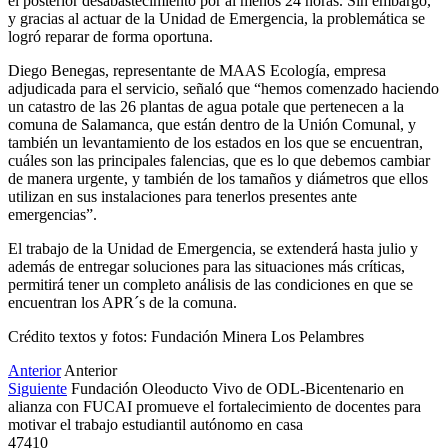
el posterior desabastecimiento por al menos 24 horas. Sin embargo,
y gracias al actuar de la Unidad de Emergencia, la problemática se
logró reparar de forma oportuna.
Diego Benegas, representante de MAAS Ecología, empresa
adjudicada para el servicio, señaló que “hemos comenzado haciendo
un catastro de las 26 plantas de agua potale que pertenecen a la
comuna de Salamanca, que están dentro de la Unión Comunal, y
también un levantamiento de los estados en los que se encuentran,
cuáles son las principales falencias, que es lo que debemos cambiar
de manera urgente, y también de los tamaños y diámetros que ellos
utilizan en sus instalaciones para tenerlos presentes ante
emergencias”.
El trabajo de la Unidad de Emergencia, se extenderá hasta julio y
además de entregar soluciones para las situaciones más críticas,
permitirá tener un completo análisis de las condiciones en que se
encuentran los APR´s de la comuna.
Crédito textos y fotos: Fundación Minera Los Pelambres
Anterior
Anterior
Siguiente
Fundación Oleoducto Vivo de ODL-Bicentenario en
alianza con FUCAI promueve el fortalecimiento de docentes para
motivar el trabajo estudiantil autónomo en casa
47410