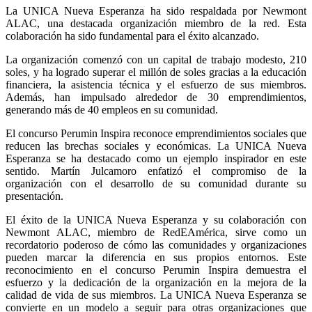
La UNICA Nueva Esperanza ha sido respaldada por Newmont 
ALAC, una destacada organización miembro de la red. Esta 
colaboración ha sido fundamental para el éxito alcanzado.
La organización comenzó con un capital de trabajo modesto, 210 
soles, y ha logrado superar el millón de soles gracias a la educación 
financiera, la asistencia técnica y el esfuerzo de sus miembros. 
Además, han impulsado alrededor de 30 emprendimientos, 
generando más de 40 empleos en su comunidad.
El concurso Perumin Inspira reconoce emprendimientos sociales que 
reducen las brechas sociales y económicas. La UNICA Nueva 
Esperanza se ha destacado como un ejemplo inspirador en este 
sentido. Martín Julcamoro enfatizó el compromiso de la 
organización con el desarrollo de su comunidad durante su 
presentación.
El éxito de la UNICA Nueva Esperanza y su colaboración con 
Newmont ALAC, miembro de RedEAmérica, sirve como un 
recordatorio poderoso de cómo las comunidades y organizaciones 
pueden marcar la diferencia en sus propios entornos. Este 
reconocimiento en el concurso Perumin Inspira demuestra el 
esfuerzo y la dedicación de la organización en la mejora de la 
calidad de vida de sus miembros. La UNICA Nueva Esperanza se 
convierte en un modelo a seguir para otras organizaciones que 