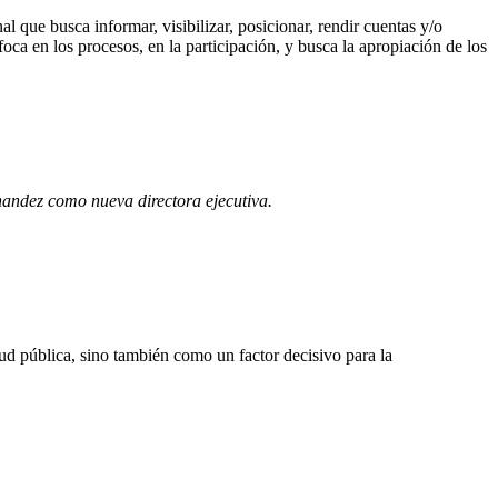
l que busca informar, visibilizar, posicionar, rendir cuentas y/o
nfoca en los procesos, en la participación, y busca la apropiación de los
andez como nueva directora ejecutiva.
ud pública, sino también como un factor decisivo para la