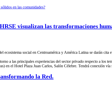
 sólidos en las comunidades?
SE visualizan las transformaciones human
 del ecosistema social en Centroamérica y América Latina se darán cita
torno a las principales experiencias del sector privado respecto a los 
ras) en el Hotel Plaza Juan Carlos, Salón Célebre. Tendrá conexión vía
ransformando la Red.