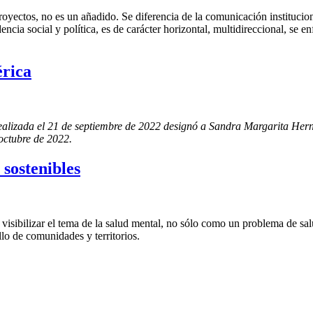
oyectos, no es un añadido. Se diferencia de la comunicación instituciona
ncia social y política, es de carácter horizontal, multidireccional, se e
rica
ealizada el 21 de septiembre de 2022 designó a Sandra Margarita Hern
 octubre de 2022.
sostenibles
isibilizar el tema de la salud mental, no sólo como un problema de sal
llo de comunidades y territorios.