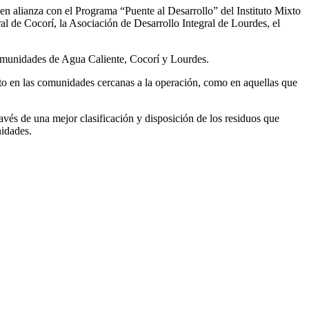
en alianza con el Programa “Puente al Desarrollo” del Instituto Mixto
de Cocorí, la Asociación de Desarrollo Integral de Lourdes, el
s comunidades de Agua Caliente, Cocorí y Lourdes.
tanto en las comunidades cercanas a la operación, como en aquellas que
ravés de una mejor clasificación y disposición de los residuos que
nidades.