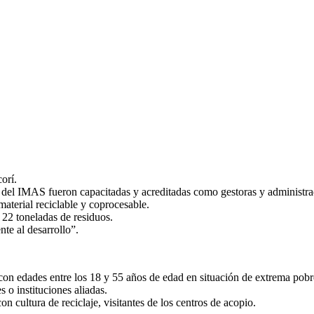
orí.
 del IMAS fueron capacitadas y acreditadas como gestoras y administra
aterial reciclable y coprocesable.
22 toneladas de residuos.
te al desarrollo”.
on edades entre los 18 y 55 años de edad en situación de extrema pobr
 o instituciones aliadas.
 cultura de reciclaje, visitantes de los centros de acopio.