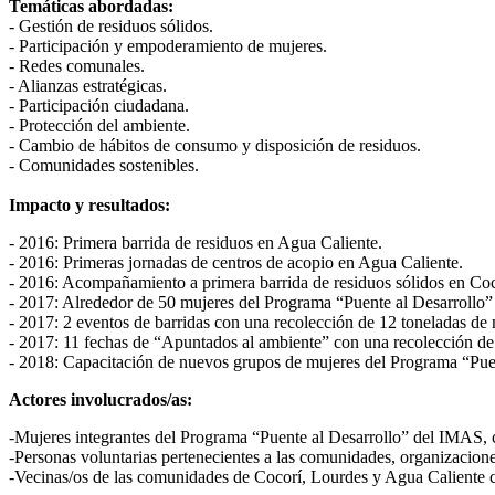
Temáticas abordadas:
- Gestión de residuos sólidos.
- Participación y empoderamiento de mujeres.
- Redes comunales.
- Alianzas estratégicas.
- Participación ciudadana.
- Protección del ambiente.
- Cambio de hábitos de consumo y disposición de residuos.
- Comunidades sostenibles.
Impacto y resultados:
- 2016: Primera barrida de residuos en Agua Caliente.
- 2016: Primeras jornadas de centros de acopio en Agua Caliente.
- 2016: Acompañamiento a primera barrida de residuos sólidos en Coc
- 2017: Alrededor de 50 mujeres del Programa “Puente al Desarrollo”
- 2017: 2 eventos de barridas con una recolección de 12 toneladas de m
- 2017: 11 fechas de “Apuntados al ambiente” con una recolección de 
- 2018: Capacitación de nuevos grupos de mujeres del Programa “Puen
Actores involucrados/as:
-Mujeres integrantes del Programa “Puente al Desarrollo” del IMAS, c
-Personas voluntarias pertenecientes a las comunidades, organizaciones
-Vecinas/os de las comunidades de Cocorí, Lourdes y Agua Caliente con