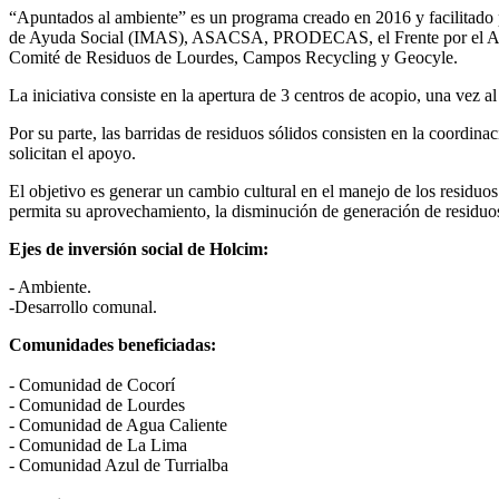
“Apuntados al ambiente” es un programa creado en 2016 y facilitado 
de Ayuda Social (IMAS), ASACSA, PRODECAS, el Frente por el Ambient
Comité de Residuos de Lourdes, Campos Recycling y Geocyle.
La iniciativa consiste en la apertura de 3 centros de acopio, una vez 
Por su parte, las barridas de residuos sólidos consisten en la coordin
solicitan el apoyo.
El objetivo es generar un cambio cultural en el manejo de los residuos
permita su aprovechamiento, la disminución de generación de residuo
Ejes de inversión social de Holcim:
- Ambiente.
-Desarrollo comunal.
Comunidades beneficiadas:
- Comunidad de Cocorí
- Comunidad de Lourdes
- Comunidad de Agua Caliente
- Comunidad de La Lima
- Comunidad Azul de Turrialba