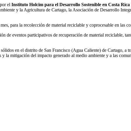
por el
Instituto Holcim para el Desarrollo Sostenible en Costa Rica
e y la Agricultura de Cartago, la Asociación de Desarrollo Integral 
al mes, para la recolección de material reciclable y coprocesable en la
ación de eventos participativos de recuperación de material reciclable, 
 sólidos en el distrito de San Francisco (Agua Caliente) de Cartago, a t
s y la mitigación del impacto generado al medio ambiente y a las comu