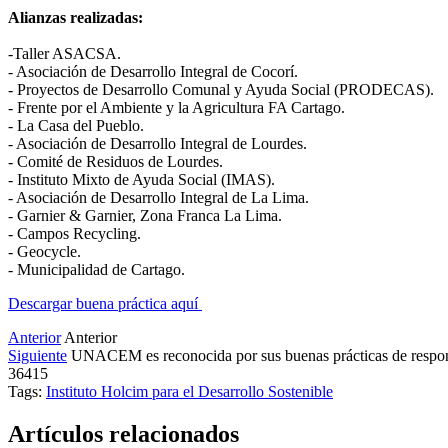
Alianzas realizadas:
-Taller ASACSA.
- Asociación de Desarrollo Integral de Cocorí.
- Proyectos de Desarrollo Comunal y Ayuda Social (PRODECAS).
- Frente por el Ambiente y la Agricultura FA Cartago.
- La Casa del Pueblo.
- Asociación de Desarrollo Integral de Lourdes.
- Comité de Residuos de Lourdes.
- Instituto Mixto de Ayuda Social (IMAS).
- Asociación de Desarrollo Integral de La Lima.
- Garnier & Garnier, Zona Franca La Lima.
- Campos Recycling.
- Geocycle.
- Municipalidad de Cartago.
Descargar buena práctica aquí
Anterior
Anterior
Siguiente
UNACEM es reconocida por sus buenas prácticas de respon
36415
Tags:
Instituto Holcim para el Desarrollo Sostenible
Artículos relacionados