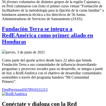
56 jóvenes voluntarios de distintos grupos de la región Cajamarca,
en Perú culminaron con éxito el primer curso virtual “Formación de
facilitadores de la metodología para la fijación de la cuota familiar” y
brindaron asistencia técnica a los directivos de 56 Juntas
Administradoras de Servicios de Saneamiento (JASS).
Fundación Terra se integra a
RedEAmérica como primer aliado en
Honduras
jueves, 3 de junio de 2021
Como parte del aporte activo desde hace 22 años que brinda
Fundación Terra a sus comunidades de influencia desarrollando
programas y proyectos sociales para su desarrollo, se integra a partir
de hoy a RedEAmérica con el objetivo de desarrollar comunidades
sostenibles a través del programa bandera “Mi Comunidad
Primero”.
First
Previous
4
5
6
7
8
9
10
11
12
13
Conéctate y dialoga con la Red