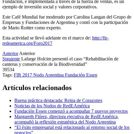
Fundación, e implementada a través de la fuerza de ventas, es un
ejemplo de inversión social y valores corporativos.
Este Café Mundial fue moderado por Carolina Langan del Grupo de
Empresas y Fundaciones de Argentina y contó con la participación
de Mario Roitter como experto.
Esta actividad se llevó adelante en el marco de:
http://fir-
redeamerica.org/Foro2017
Anterior
Anterior
Siguiente
Lafarge Holcim presentó el caso “Rehabilitación de
canteras y conservación de la Biodiversidad”
39534
Tags:
FIR 2017
Nodo Argentina
Fundación Essen
Artículos relacionados
Buena práctica destacada: Reina de Corazones
Noticias de los Nodos de RedEAmérica
Fundación Essen comenzó a acompañar 7 nuevos proyectos
Margareth Flórez, directora ejecutiva de RedEAmérica,
acompañó la reflexión estratégica del Nodo Argentina
“El éxito empresarial está relacionado al entorno social de los
negocios”