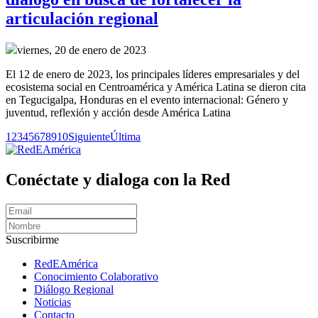
articulación regional
viernes, 20 de enero de 2023
El 12 de enero de 2023, los principales líderes empresariales y del
ecosistema social en Centroamérica y América Latina se dieron cita
en Tegucigalpa, Honduras en el evento internacional: Género y
juventud, reflexión y acción desde América Latina
1
2
3
4
5
6
7
8
9
10
Siguiente
Última
Conéctate y dialoga con la Red
Suscribirme
RedEAmérica
Conocimiento Colaborativo
Diálogo Regional
Noticias
Contacto