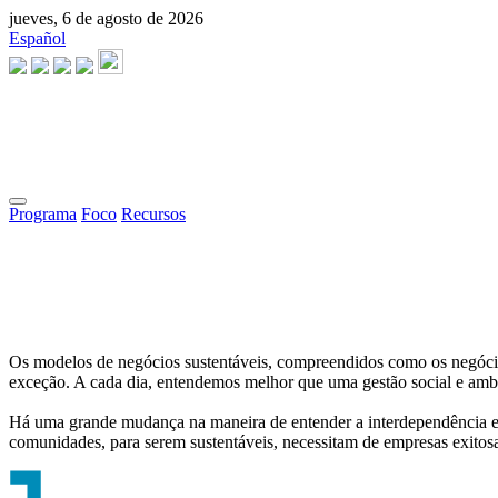
jueves, 6 de agosto de 2026
Español
Programa
Foco
Recursos
Os modelos de negócios sustentáveis, compreendidos como os negócio
exceção. A cada dia, entendemos melhor que uma gestão social e ambie
Há uma grande mudança na maneira de entender a interdependência en
comunidades, para serem sustentáveis, necessitam de empresas exitos