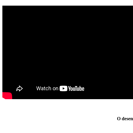
O desen