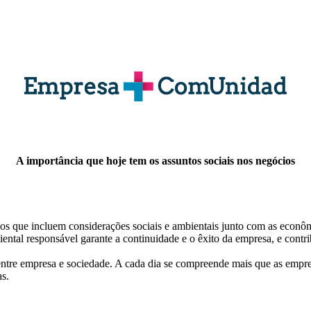
A importância que hoje tem os assuntos sociais nos negócios
s que incluem considerações sociais e ambientais junto com as econôm
ntal responsável garante a continuidade e o êxito da empresa, e contrib
tre empresa e sociedade. A cada dia se compreende mais que as empres
as.