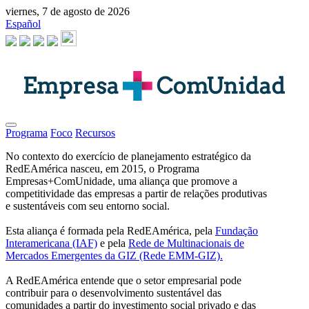
viernes, 7 de agosto de 2026
Español
Programa
Foco
Recursos
No contexto do exercício de planejamento estratégico da
RedEAmérica nasceu, em 2015, o Programa
Empresas+ComUnidade, uma aliança que promove a
competitividade das empresas a partir de relações produtivas
e sustentáveis com seu entorno social.
Esta aliança é formada pela RedEAmérica, pela
Fundação
Interamericana (IAF)
e pela
Rede de Multinacionais de
Mercados Emergentes da GIZ (Rede EMM-GIZ).
A RedEAmérica entende que o setor empresarial pode
contribuir para o desenvolvimento sustentável das
comunidades a partir do investimento social privado e das