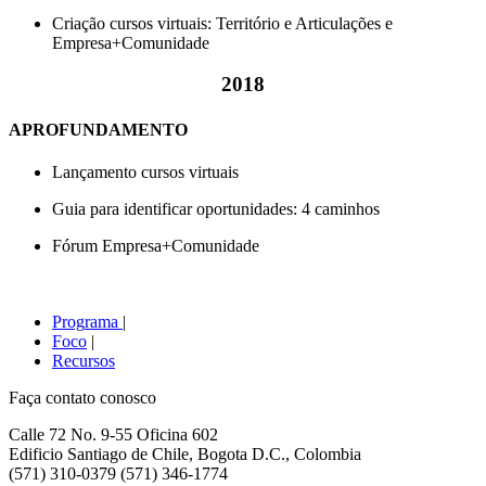
Criação cursos virtuais: Território e Articulações e
Empresa+Comunidade
2018
APROFUNDAMENTO
Lançamento cursos virtuais
Guia para identificar oportunidades: 4 caminhos
Fórum Empresa+Comunidade
Prog
rama
|
Fo
co
|
Recu
rsos
Faça contato conosco
Calle 72 No. 9-55 Oficina 602
Edificio Santiago de Chile, Bogota D.C., Colombia
(571) 310-0379 (571) 346-1774