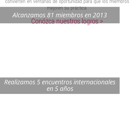
convierten en ventanas de oportunidad para que los miembros
mejoren su práctica.
Alcanzamos 81 miembros en 2013
Conózca nuestros logros >
Realizamos 5 encuentros internacionales
en 5 años