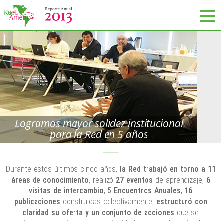
Logramos mayor solidez institucional
para la Red en 5 años
Durante estos últimos cinco años,
la Red trabajó en torno a 11
áreas de conocimiento
, realizó
27 eventos
de aprendizaje,
6
visitas de intercambio
,
5 Encuentros Anuales
,
16
publicaciones
construidas colectivamente;
estructuró con
claridad su oferta y un conjunto de acciones
que se