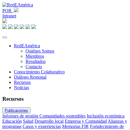
POR
Intranet
RedEAmérica
Quiénes Somos
Miembros
Resultados
Contacto
Conocimiento Colaborativo
Diálogo Regional
Recursos
Noticias
Recursos
Publicaciones
Informes de gestión
Comunidades sostenibles
Inclusión económica
Educación
Salud
Desarrollo local
Empresa y Comunidad
Alianzas y
programas
Casos y experiencias
Memorias FIR
Fortalecimiento de