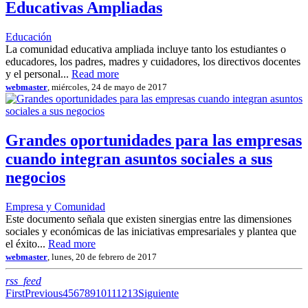
Educativas Ampliadas
Educación
La comunidad educativa ampliada incluye tanto los estudiantes o
educadores, los padres, madres y cuidadores, los directivos docentes
y el personal...
Read more
webmaster
, miércoles, 24 de mayo de 2017
Grandes oportunidades para las empresas
cuando integran asuntos sociales a sus
negocios
Empresa y Comunidad
Este documento señala que existen sinergias entre las dimensiones
sociales y económicas de las iniciativas empresariales y plantea que
el éxito...
Read more
webmaster
, lunes, 20 de febrero de 2017
RSS
rss_feed
First
Previous
4
5
6
7
8
9
10
11
12
13
Siguiente