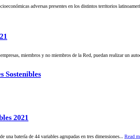
ocioeconómicas adversas presentes en los distintos territorios latinoam
21
empresas, miembros y no miembros de la Red, puedan realizar un autod
s Sostenibles
bles 2021
 de una batería de 44 variables agrupadas en tres dimensiones...
Read m