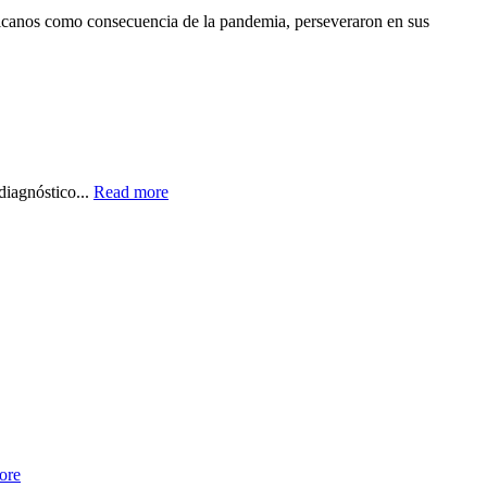
ericanos como consecuencia de la pandemia, perseveraron en sus
iagnóstico...
Read more
ore