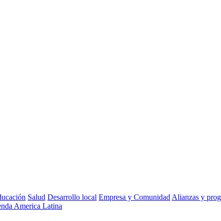
ucación
Salud
Desarrollo local
Empresa y Comunidad
Alianzas y pro
nda America Latina