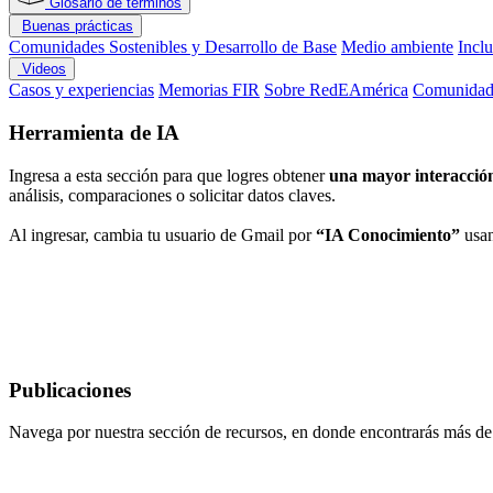
Glosario de términos
Buenas prácticas
Comunidades Sostenibles y Desarrollo de Base
Medio ambiente
Incl
Videos
Casos y experiencias
Memorias FIR
Sobre RedEAmérica
Comunidade
Herramienta de IA
Ingresa a esta sección para que logres obtener
una mayor interacción
análisis, comparaciones o solicitar datos claves.
Al ingresar, cambia tu usuario de Gmail por
“IA Conocimiento”
usan
Publicaciones
Navega por nuestra sección de recursos, en donde encontrarás más d