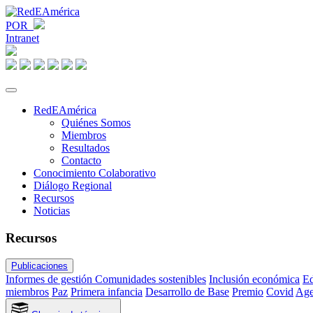
POR
Intranet
RedEAmérica
Quiénes Somos
Miembros
Resultados
Contacto
Conocimiento Colaborativo
Diálogo Regional
Recursos
Noticias
Recursos
Publicaciones
Informes de gestión
Comunidades sostenibles
Inclusión económica
Ed
miembros
Paz
Primera infancia
Desarrollo de Base
Premio
Covid
Age