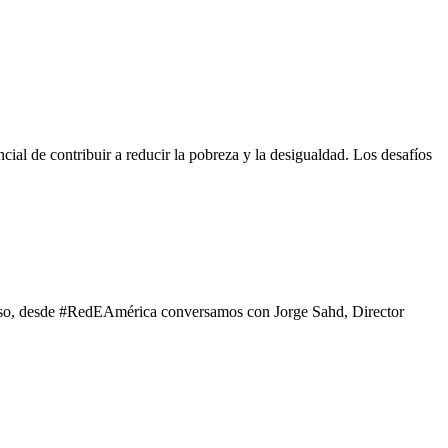
ncial de contribuir a reducir la pobreza y la desigualdad. Los desafíos
 eso, desde #RedEAmérica conversamos con Jorge Sahd, Director