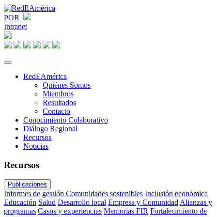
POR
Intranet
RedEAmérica
Quiénes Somos
Miembros
Resultados
Contacto
Conocimiento Colaborativo
Diálogo Regional
Recursos
Noticias
Recursos
Publicaciones
Informes de gestión
Comunidades sostenibles
Inclusión económica
Educación
Salud
Desarrollo local
Empresa y Comunidad
Alianzas y
programas
Casos y experiencias
Memorias FIR
Fortalecimiento de