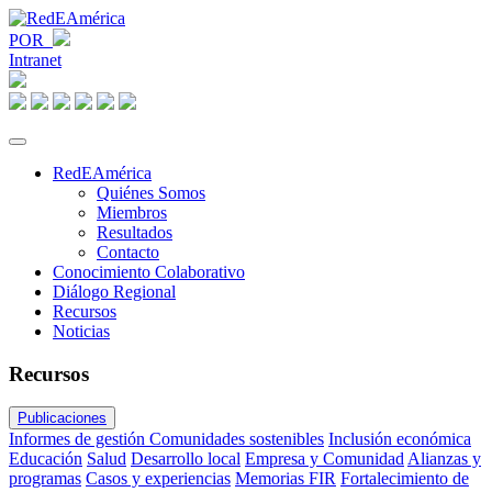
POR
Intranet
RedEAmérica
Quiénes Somos
Miembros
Resultados
Contacto
Conocimiento Colaborativo
Diálogo Regional
Recursos
Noticias
Recursos
Publicaciones
Informes de gestión
Comunidades sostenibles
Inclusión económica
Educación
Salud
Desarrollo local
Empresa y Comunidad
Alianzas y
programas
Casos y experiencias
Memorias FIR
Fortalecimiento de